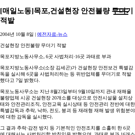
[매일노동]목포,건설현장 안전불량 무더기
적발
2004년 10월 8일
|
예전자료-뉴스
건설현장 안전불량 무더기 적발
목포지방노동사무소, 6곳 사법처리·16곳 과태료 부과
목포지방노동사무소(소장 김세곤)가 건설현장 안전보건 특별감
독을 실시해 6곳을 사법처리하는 등 위반업체를 무더기로 적발
했다고 7일 밝혔다.
목포노동사무소는 지난 8월23일부터 9월10일까지 관내 재해율
불량업체 시공 건설현장 20개소를 대상으로 안전시설물 설치상
태와 안전관리조직, 안전교육 실시상태 등 안전관리 전반에 대한
특별감독과 추락, 낙하, 전도, 붕괴 등 재래형 재해 발생 위험분야
에 대한 감독을 실시했다.
그 결과 추락·감전 방지 등 기본적인 안전조치를 소홀히 한 6곳
에 대해서는 사법처리할 방침임을 밝혔으며, 과태료 부과 16개소