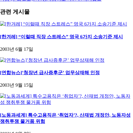
관련 게시물
[한겨레] “이럴때 직장 스트레스” 영국 6가지 소송기준 제시
2003년 6월 17일
[연합뉴스]’청장년 급사증후군’ 업무상재해 인정
2003년 9월 15일
[노동과세계] 특수고용직은 ‘취업자’?, 산재법 개정안, 노동자성
쟁취투쟁 물거품 위험