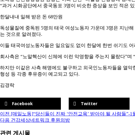
“과거 시화공단에서 중국동포 3명이 비슷한 증상을 보인 적은 
한달내내 일해 받은 돈 68만원
독성물질에 중독된 5명의 태국 여성노동자 가운데 3명은 지난해
는 것으로 알려졌다.
이들 태국여성노동자들은 일요일도 없이 한달에 한번 쉬기도 어려
회사측은 “노말헥산이 신체에 이런 악영향을 주는지 몰랐다”며 
하지만 이같은 사측 해명에도 불구하고 외국인노동자들을 열악한
형성 등 각종 후유증이 예고되고 있다.
김경락
Facebook
Twitter
이전
[매일노동]“당신들이 진짜 ‘안전교육’ 받아야 될 사람들”-1
다음
건강세상네트워크 후원의밤
관련 게시물