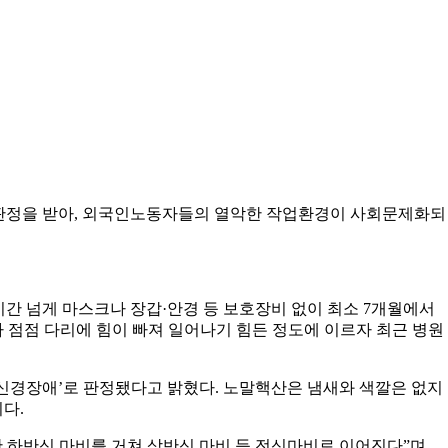
) 판정을 받아, 외국인노동자들의 열악한 작업환경이 사회문제화되
10시간 넘게 마스크나 장갑·안경 등 보호장비 없이 최소 7개월에서
 점점 다리에 힘이 빠져 일어나기 힘든 정도에 이르자 최근 병원
 신경장애’로 판정됐다고 밝혔다. 노말핵산은 냄새와 색깔은 없지
다.
 하반신 마비를 거쳐 상반신 마비 등 전신마비로 이어진다”며