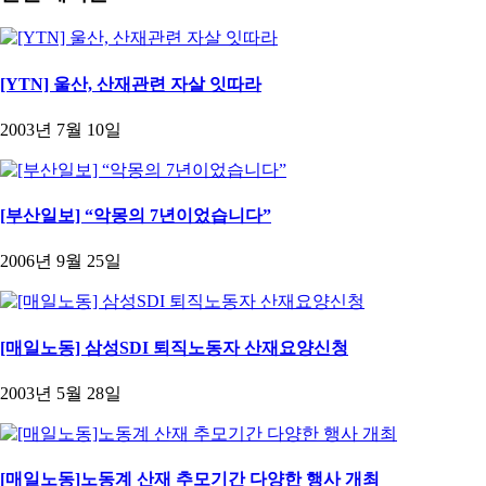
[YTN] 울산, 산재관련 자살 잇따라
2003년 7월 10일
[부산일보] “악몽의 7년이었습니다”
2006년 9월 25일
[매일노동] 삼성SDI 퇴직노동자 산재요양신청
2003년 5월 28일
[매일노동]노동계 산재 추모기간 다양한 행사 개최