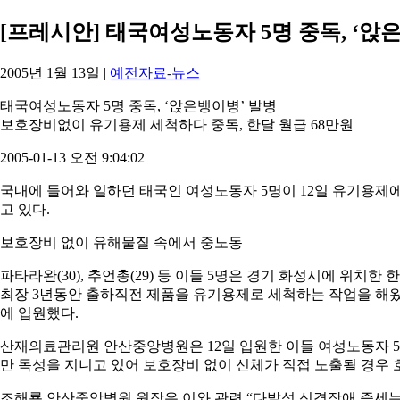
[프레시안] 태국여성노동자 5명 중독, ‘앉
2005년 1월 13일
|
예전자료-뉴스
태국여성노동자 5명 중독, ‘앉은뱅이병’ 발병
보호장비없이 유기용제 세척하다 중독, 한달 월급 68만원
2005-01-13 오전 9:04:02
국내에 들어와 일하던 태국인 여성노동자 5명이 12일 유기용제
고 있다.
보호장비 없이 유해물질 속에서 중노동
파타라완(30), 추언총(29) 등 이들 5명은 경기 화성시에 위치
최장 3년동안 출하직전 제품을 유기용제로 세척하는 작업을 해왔
에 입원했다.
산재의료관리원 안산중앙병원은 12일 입원한 이들 여성노동자 5
만 독성을 지니고 있어 보호장비 없이 신체가 직접 노출될 경우
조해룡 안산중앙병원 원장은 이와 관련 “다발성 신경장애 증세는