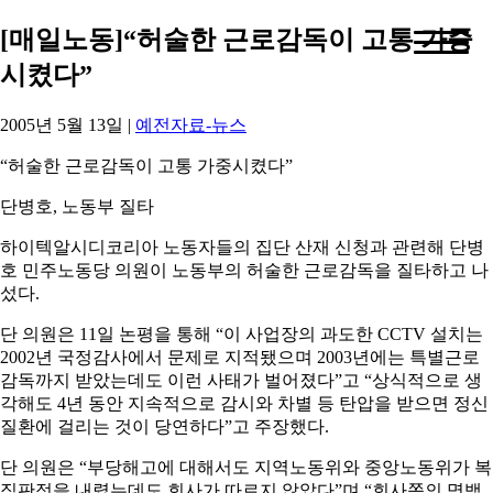
[매일노동]“허술한 근로감독이 고통 가중
시켰다”
2005년 5월 13일
|
예전자료-뉴스
“허술한 근로감독이 고통 가중시켰다”
단병호, 노동부 질타
하이텍알시디코리아 노동자들의 집단 산재 신청과 관련해 단병
호 민주노동당 의원이 노동부의 허술한 근로감독을 질타하고 나
섰다.
단 의원은 11일 논평을 통해 “이 사업장의 과도한 CCTV 설치는
2002년 국정감사에서 문제로 지적됐으며 2003년에는 특별근로
감독까지 받았는데도 이런 사태가 벌어졌다”고 “상식적으로 생
각해도 4년 동안 지속적으로 감시와 차별 등 탄압을 받으면 정신
질환에 걸리는 것이 당연하다”고 주장했다.
단 의원은 “부당해고에 대해서도 지역노동위와 중앙노동위가 복
직판정을 내렸는데도 회사가 따르지 않았다”며 “회사쪽의 명백