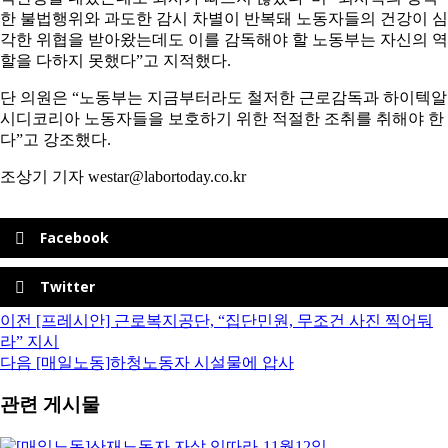
한 불법행위와 과도한 감시 차별이 반복돼 노동자들의 건강이 심
각한 위협을 받아왔는데도 이를 감독해야 할 노동부는 자신의 역
할을 다하지 못했다”고 지적했다.
단 의원은 “노동부는 지금부터라도 철저한 근로감독과 하이텍알
시디코리아 노동자들을 보호하기 위한 적절한 조취를 취해야 한
다”고 강조했다.
조상기 기자 westar@labortoday.co.kr
Facebook
Twitter
이전
[프레시안] 근로복지공단, “집단민원, 무조건 사진 찍어둬
라” 지시
다음
[매일노동]하청노동자 시설물에 압사
관련 게시물