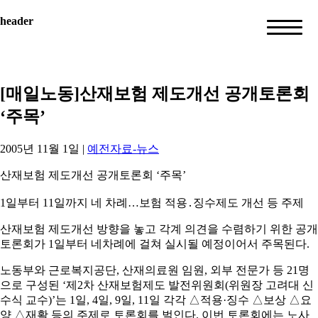
header
[매일노동]산재보험 제도개선 공개토론회
‘주목’
2005년 11월 1일
|
예전자료-뉴스
산재보험 제도개선 공개토론회 ‘주목’
1일부터 11일까지 네 차례…보험 적용․징수제도 개선 등 주제
산재보험 제도개선 방향을 놓고 각계 의견을 수렴하기 위한 공개
토론회가 1일부터 네차례에 걸쳐 실시될 예정이어서 주목된다.
노동부와 근로복지공단, 산재의료원 임원, 외부 전문가 등 21명
으로 구성된 ‘제2차 산재보험제도 발전위원회(위원장 고려대 신
수식 교수)’는 1일, 4일, 9일, 11일 각각 △적용·징수 △보상 △요
양 △재활 등의 주제로 토론회를 벌인다. 이번 토론회에는 노사