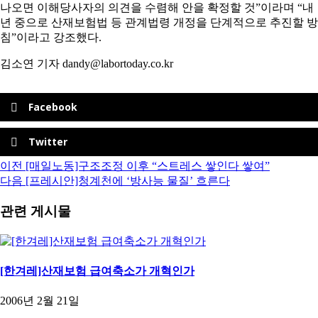
나오면 이해당사자의 의견을 수렴해 안을 확정할 것”이라며 “내
년 중으로 산재보험법 등 관계법령 개정을 단계적으로 추진할 방
침”이라고 강조했다.
김소연 기자 dandy@labortoday.co.kr
Facebook
Twitter
이전
[매일노동]구조조정 이후 “스트레스 쌓인다 쌓여”
다음
[프레시안]청계천에 ‘방사능 물질’ 흐른다
관련 게시물
[한겨레]산재보험 급여축소가 개혁인가
2006년 2월 21일