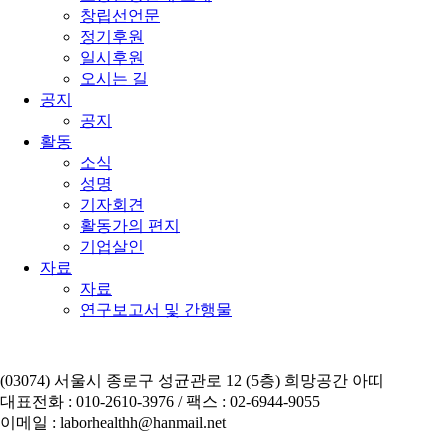
창립선언문
정기후원
일시후원
오시는 길
공지
공지
활동
소식
성명
기자회견
활동가의 편지
기업살인
자료
자료
연구보고서 및 간행물
(03074) 서울시 종로구 성균관로 12 (5층) 희망공간 아띠
대표전화 : 010-2610-3976 / 팩스 : 02-6944-9055
이메일 : laborhealthh@hanmail.net