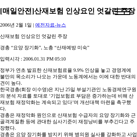
[매일안전]산재보험 인상요인 엇갈린 주장
2006년 2월 1일
|
예전자료-뉴스
산재보험 인상요인 엇갈린 주장
경총 “요양 장기화”, 노총 “산재예방 미숙”
입력시각 : 2006.01.31 PM 05:10
정부가 연초 발표한 산재보험료율 9.9% 인상을 놓고 경영계에
불만의 목소리가 나오는 가운데 노동계에서는 이에 대한 반대의
견이 높다.
한국경총(회장 이수영)은 지난 25일 부설기관인 노동경제연구원
의 분석 자료를 토대로 ‘기업보험료 부담은 증가하는데 비해 산
재보험 재정악화는 계속되고 있다’며 개선대책 마련을 촉구했
다.
경총은 재정악화 원인으로 산재보험 수급자의 요양 장기화와 근
골격계질환 등에 관대한 심사기준이 재정낭비를 부추긴다고 주
장했다.
경총은 요양 장기화를 방지키 위해 병의원 실사를 강화하고 사업