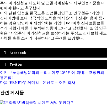
주의 이의신청권 제도화 및 근골격계질환의 세부인정기준을 마
련해야 한다고 촉구했다.
이와 관련 임성호 한국노총 산업환경연구소 연구원은 “기업이
산재예방에 보다 적극적인 노력을 하지 않기에 산재비용이 증가
하는 것은 당연하며 재정악화는 기업이 IMF이후 산재보험료를
적게 내왔기 때문에 누적된 영향이 크다”고 답변했다. 또 임 연구
원은 “사업주의 이의신청권을 보장하라는 주장도 산재보험 제도
자체를 흔들 소지가 다분하다”고 우려를 표명했다.
Facebook
Twitter
이전
『노동해방문학의 논리』이후 15년만에 펴내는 조정환의
평론집!
다음
[EBN]다우 케미컬ㆍ몬산토는 어떤 회사
관련 게시물