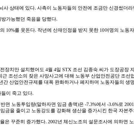
뇌사 상태에 있다. 사측이 노동자들의 안전에 조금만 신경썼더라면
 예방가능했던 죽음을 당했다.
의 10%를 웃돈다. 작년에 산재인정을 받지 못한 10여명의 노
장치만 설치했어도 4월 4일 STX 조선 김종숙 씨가 도장공장 
. 최근 조선소의 잦은 사망사고에 대해 노동부 산업안전공단 조선
 년간 산업안전규제를 대폭 완화하거나 폐지하며 노동자들의 생명
들이 죽고 있다.
진 반면 노동투입량(말하자면 임금 총액)은 -7.3%에서 -3.6%로 
인력과 임금을 줄이고 노동강도를 강화해 생산을 증가시킨 한국 자본
율은 꾸준히 증가했다. 2002년 체신노조의 설문조사에 의하면 노동