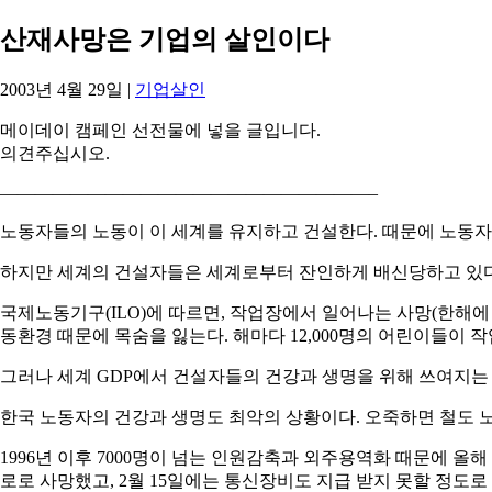
산재사망은 기업의 살인이다
2003년 4월 29일
|
기업살인
메이데이 캠페인 선전물에 넣을 글입니다.
의견주십시오.
—————————————————————–
노동자들의 노동이 이 세계를 유지하고 건설한다. 때문에 노동자
하지만 세계의 건설자들은 세계로부터 잔인하게 배신당하고 있다
국제노동기구(ILO)에 따르면, 작업장에서 일어나는 사망(한해에
동환경 때문에 목숨을 잃는다. 해마다 12,000명의 어린이들이 
그러나 세계 GDP에서 건설자들의 건강과 생명을 위해 쓰여지는 
한국 노동자의 건강과 생명도 최악의 상황이다. 오죽하면 철도 노
1996년 이후 7000명이 넘는 인원감축과 외주용역화 때문에 올
로로 사망했고, 2월 15일에는 통신장비도 지급 받지 못할 정도