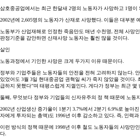
삼호중공업에서는 최근 한달새 2명의 노동자가 사망하고 1명이 
2002년에 2,605명의 노동자가 산재로 사망했다. 이들은 대부분
노동부가 산업재해로 인정한 죽음만도 매년 수천명, 전체 사망인
판정기준을 감안하면 산재사망 노동자는 훨씬 많을 것이다.
살인
노동과정에서 기인한 사망은 크게 두가지 이유 때문이다.
정부와 기업주들은 노동자들의 안전을 전혀 고려하지 않는다. 안전
있었어도 3월 3일 현대중공업 권혁일 씨가 죽지 않았을 것이다
급하지 못했다”며 태평스럽게 지껄인다. 게다가 정부는 최근 몇
둘째, 무엇보다 정부와 기업들의 신자유주의 정 책 때문에 노동자
2002년 산업생산 증가율이 1분기 3.7%에서 2분기 6.9%로 높아
자에게 투자되는 총액)도 1996년 이후 감소하고 있다. 즉, 
이런 방식의 정책 때문에 1998년 이후 철도 노동자들의 사망만인
다.