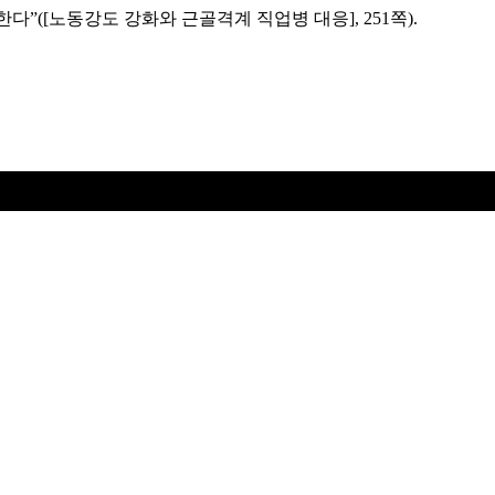
다”([노동강도 강화와 근골격계 직업병 대응], 251쪽).