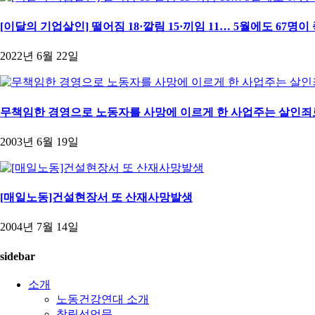
[이달의 기업살인] 떨어짐 18·깔림 15·끼임 11… 5월에도 67명
2022년 6월 22일
무책임한 경영으로 노동자를 사망에 이르게 한 사업주는 살인죄
2003년 6월 19일
[매일노동]건설현장서 또 산재사망발생
2004년 7월 14일
sidebar
소개
노동건강연대 소개
창립선언문