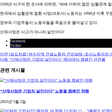
1958년 서구의 한 조사에 의하면, “40세 이하의 젊은 심혈관계
한국에서 심혈관계 질환 사망(과로사) 노동자는 1998년 이후 꾸준
정부와 기업주들이 노동자들을 죽음으로 몰아넣고 있다.
산재사망은 사고가 아니라 살인이다!
Facebook
Twitter
이전
[보도자료] 여수지역 건설노동자 건강실태 -조사노동자의 3
다음
“산재사망은 기업의 살인이다” 메이데이 캠페인 선전물
관련 게시물
“산재사망은 기업의 살인이다” 노동절 캠페인 약평
2003년 5월 2일