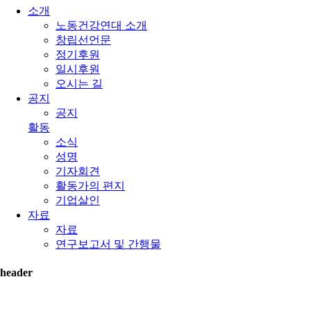
소개
노동건강연대 소개
창립선언문
정기후원
일시후원
오시는 길
공지
공지
활동
소식
성명
기자회견
활동가의 편지
기업살인
자료
자료
연구보고서 및 간행물
header