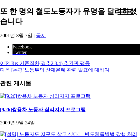
또 한 명의 철도노동자가 유명을 달리하셨
습니다
2001년 8월 7일
|
공지
Facebook
Twitter
이전
Re: 기존질환(경추2.3.4) 추간판 팽륜
다음
[논평]노동부의 산재은폐 관련 발표에 대하여
관련 게시물
[9.26]쌍용차 노동자 심리지지 프로그램
2009년 9월 24일