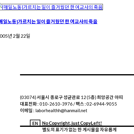
[매일노동]가르치는 일이 즐거웠던 한 여교사의 죽음
005년 2월 22일
(03074) 서울시 종로구 성균관로 12 (5층) 희망공간 아띠
대표전화 : 010-2610-3976 / 팩스 : 02-6944-9055
이메일 : laborhealthh@hanmail.net
No Copyright, just CopyLeft!
별도의 표기가 없는 한 게시물을 자유롭게