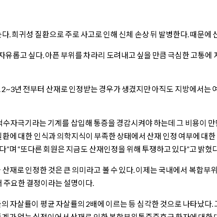
다. 희귀성 질환으로 주로 사고로 인해 신체 손상 뒤 발병한다. 때문에
롭고 싶다. 아픈 부위를 차라리 도려내고 싶을 만큼 극심한 고통에 자살도
2~3년 전부터 산재로 인정받는 경우가 생겼지만 아직도 지방에서는 
수자극기라는 기계를 삽입해 통증을 경감시켜야 하는데 그 비용이 만만
이 질환에 대한 인식과 의학지식이 부족한 상태에서 산재 인정 여부에 대한
다”며 “또다른 회원은 지금도 산재인정을 위해 투쟁하고 있다”고 밝혔다
 산재로 인정한 것은 큰 의미라고 볼 수 있다. 이제는 국내에서 복합
서 주요한 결정이라는 설명이다.
 자살률이 평균 자살률의 2배에 이르는 등 심각한 것으로 나타났다. 그
 통계가 없는 실정이어서 산재로 인한 복합부위통증증후군 환자에 대한 