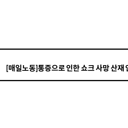
[매일노동]통증으로 인한 쇼크 사망 산재