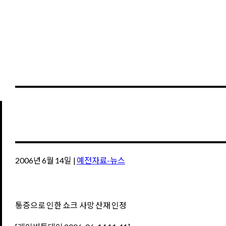
2006년 6월 14일
|
예전자료-뉴스
통증으로 인한 쇼크 사망 산재 인정