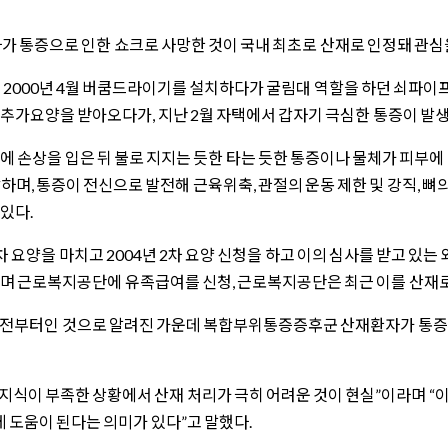
가 통증으로 인한 쇼크로 사망한 것이 국내 최초로 산재로 인정돼 관심을
 2000년 4월 버쿰드라이기를 설치하다가 굴림대 역할을 하던 쇠파이프
요양을 받아오다가, 지난 2월 자택에서 갑자기 극심한 통증이 발생,
손상을 입은 뒤 불로 지지는 듯한 타는 듯한 통증이나 물체가 피부에 
며, 통증이 전신으로 발전해 근육위축, 관절의 운동 제한 및 강직, 뼈
있다.
양을 마치고 2004년 2차 요양 신청을 하고 이의 심사를 받고 있는 
 근로복지공단에 유족급여를 신청, 근로복지공단은 최근 이를 산재로
 전부터인 것으로 알려진 가운데 복합부위통증증후군 산재환자가 통증
지식이 부족한 상황에서 산재 처리가 극히 어려운 것이 현실”이라며 “
 도움이 된다는 의미가 있다”고 말했다.