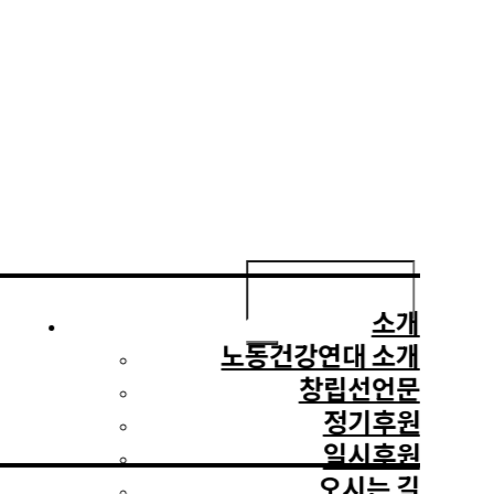
다음을
검색:
소개
노동건강연대 소개
창립선언문
정기후원
일시후원
오시는 길