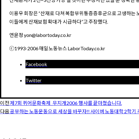
이용우 회장은 “산재로 다쳐 복합부위통증증후군으로 고생하는 노동
이들에게 산재보험 확대가 시급하다”고 주장했다.
연윤정 yon@labortoday.co.kr
ⓒ1993-2006 매일노동뉴스 LaborToday.co.kr
Facebook
Twitter
이전
제7회 퀴어문화축제_무지개2006 행사를 끝마쳤습니다.
다음
공부하는 노동운동으로 세상을 바꾸자!! 사이버 노동대학 2학기