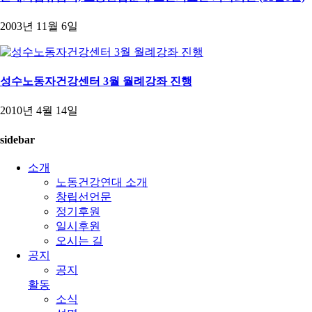
2003년 11월 6일
성수노동자건강센터 3월 월례강좌 진행
2010년 4월 14일
sidebar
소개
노동건강연대 소개
창립선언문
정기후원
일시후원
오시는 길
공지
공지
활동
소식