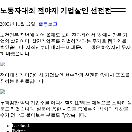
노동자대회 전야제 기업살인 선전전
2003년 11월 12일
|
활동보고
노건연은 작년에 이어 올해도 노대 전야제에서 ‘산재사망은 기
업의 살인이다. 살인기업주를 처벌하라’라는 주제로 캠페인을
벌였습니다. 시작전부터 내리는 비때문에 고생은 하였지만 무사
히 마쳤습니다.
전야제 산재마당에서 기업살인 현수막과 선전판 앞에서 포즈를
취하는 회원들입니다.
무책임한 악덕 기업주를 어떡해할까요?라는 제목으로 스티커 설
문도 하였습니다. 설문에 응한 사람들 중에는 왜 사형과 재산몰
수가 없냐고 물어보는 분들도 많았습니다.
Facebook
Twitter