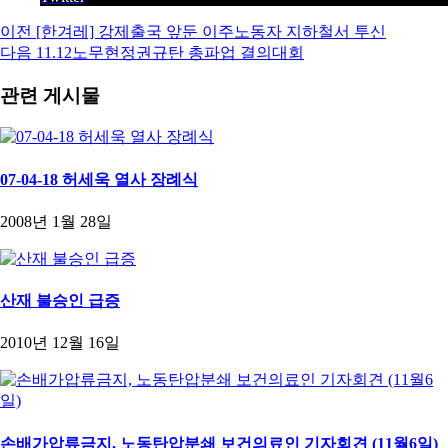
이전
[한겨레] 강제출국 앞둔 이주노동자 지하철서 투신
다음
11.12노무현정권규탄 총파업 결의대회
관련 게시물
07-04-18 허세욱 열사 장례식
2008년 1월 28일
산재 불승인 급증
2010년 12월 16일
손배가압류금지, 노동탄압분쇄 보건의료인 기자회견 (11월6일)