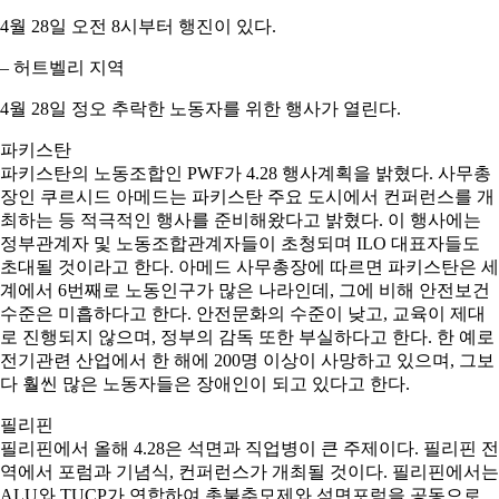
4월 28일 오전 8시부터 행진이 있다.
– 허트벨리 지역
4월 28일 정오 추락한 노동자를 위한 행사가 열린다.
파키스탄
파키스탄의 노동조합인 PWF가 4.28 행사계획을 밝혔다. 사무총
장인 쿠르시드 아메드는 파키스탄 주요 도시에서 컨퍼런스를 개
최하는 등 적극적인 행사를 준비해왔다고 밝혔다. 이 행사에는
정부관계자 및 노동조합관계자들이 초청되며 ILO 대표자들도
초대될 것이라고 한다. 아메드 사무총장에 따르면 파키스탄은 세
계에서 6번째로 노동인구가 많은 나라인데, 그에 비해 안전보건
수준은 미흡하다고 한다. 안전문화의 수준이 낮고, 교육이 제대
로 진행되지 않으며, 정부의 감독 또한 부실하다고 한다. 한 예로
전기관련 산업에서 한 해에 200명 이상이 사망하고 있으며, 그보
다 훨씬 많은 노동자들은 장애인이 되고 있다고 한다.
필리핀
필리핀에서 올해 4.28은 석면과 직업병이 큰 주제이다. 필리핀 전
역에서 포럼과 기념식, 컨퍼런스가 개최될 것이다. 필리핀에서는
ALU와 TUCP가 연합하여 촛불추모제와 석면포럼을 공동으로