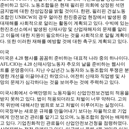
준비하고 있다. 노동조합들은 현재 필리핀 의회에 상정된 석면
금지법에 대한 찬성입장을 밝힐 것이다. 한편, 필리핀 건설노동
조합인 UNBCW의 경우 얼마전 한진중공업 현장에서 발생된 중
대재해를 사회적으로 알리는 활동이 계획되고 있다. 수빅에 있는
한진조선소에서 발생된 산재사망 및 산업재해자의 문제를 알리
고 이들에 대한 지원이 필요하다는 것을 사회적으로 알릴 계획이
다. 또한 이러한 재해를 예방할 것에 대한 촉구도 계획되고 있다.
미국
미국은 4.28 행사를 꼼꼼히 준비하는 대표적 나라 중의 하나이다.
AFL/CIO는 4.28 산재사망노동자 추모의 날을 준비하는 웹사이
트를 운영중이다. 지난 수십년간 노동자와 노동조합의 투쟁은 분
명한 개선을 이끌어내긴 하였으나, 여전히 산재와 직업병 및 사
망의 문제가 심각하다는 것을 보여주는 것에 주력하고 있다.
미국사회에서 수백만명의 노동자들이 산업안전보건법의 적용을
받지 못하고 있다. 법이 적용되더라도 처벌이 너무 약하다. 고의
적 위반에 대해서만 범죄로 보고 처벌이 이루어지는 실정이다.
미국정부는 새로운 규제를 만들어내기 보다는 자율적으로 기업
에게 안전보건 관리를 맡기고 있으며, 노동조합의 참여는 배제하
고 있다. 기업친화적인 관료들이 산업안전보건청을 점령하였다.