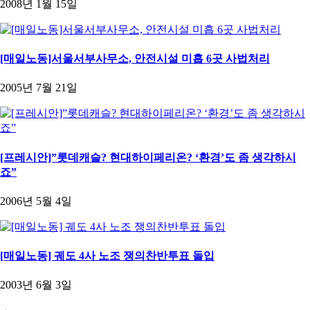
2008년 1월 15일
[매일노동]서울서부사무소, 안전시설 미흡 6곳 사법처리
2005년 7월 21일
[프레시안]”롯데캐슬? 현대하이페리온? ‘환경’도 좀 생각하시
죠”
2006년 5월 4일
[매일노동] 궤도 4사 노조 쟁의찬반투표 돌입
2003년 6월 3일