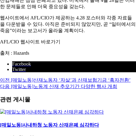
산업재해는 점점 은폐되고 있다. 미국에서 올해 4월 28일은 이러
한 문제들로 인해 더욱 중요성을 갖는다.
웹사이트에서 AFL/CIO가 제공하는 4.28 포스터와 각종 자료들
을 다운받을 수 있다. 아직은 준비되지 않았지만, 곧 “일터에서의
죽음”이라는 보고서가 올라올 계획이다.
AFL/CIO 웹사이트 바로가기
출처 : Hazards
Facebook
Twitter
이전
[매일노동]산재노동자 ‘자살’과 산재보험기금 ‘흑자전환’
다음
[매일노동]노동계 산재 추모기간 다양한 행사 개최
관련 게시물
[매일노동]사내하청 노동자 산재은폐 심각하다