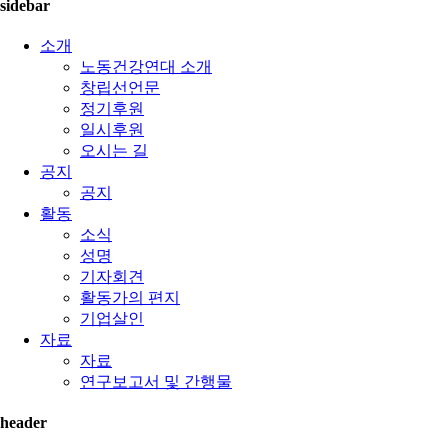
sidebar
소개
노동건강연대 소개
창립선언문
정기후원
일시후원
오시는 길
공지
공지
활동
소식
성명
기자회견
활동가의 편지
기업살인
자료
자료
연구보고서 및 간행물
header