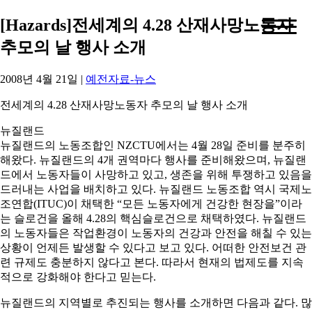
[Hazards]전세계의 4.28 산재사망노동자
추모의 날 행사 소개
2008년 4월 21일
|
예전자료-뉴스
전세계의 4.28 산재사망노동자 추모의 날 행사 소개
뉴질랜드
뉴질랜드의 노동조합인 NZCTU에서는 4월 28일 준비를 분주히
해왔다. 뉴질랜드의 4개 권역마다 행사를 준비해왔으며, 뉴질랜
드에서 노동자들이 사망하고 있고, 생존을 위해 투쟁하고 있음을
드러내는 사업을 배치하고 있다. 뉴질랜드 노동조합 역시 국제노
조연합(ITUC)이 채택한 “모든 노동자에게 건강한 현장을”이라
는 슬로건을 올해 4.28의 핵심슬로건으로 채택하였다. 뉴질랜드
의 노동자들은 작업환경이 노동자의 건강과 안전을 해칠 수 있는
상황이 언제든 발생할 수 있다고 보고 있다. 어떠한 안전보건 관
련 규제도 충분하지 않다고 본다. 따라서 현재의 법제도를 지속
적으로 강화해야 한다고 믿는다.
뉴질랜드의 지역별로 추진되는 행사를 소개하면 다음과 같다. 많