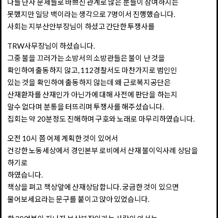
다들 단사 문제들로 바쁘신 관계로 많은 분들이 참여하지는
못했지만 일당 백이라는 생각으로 7명이서 진행했습니다.
사회는 지부산안부장님이 하셨고 간단한 투쟁사를
TRW사무장님이 하셨습니다.
그중 불을 끄러가는 소방서의 소방관들은 불이 난 것을
확인하여 출동하지 않고, 112경찰서도 마찬가지로 범인인
있는 것을 확인하여 출동하지 않는데 왜 근로복지공단은
산재환자를 산재인가 아닌가에 대해 사전에 판단을 하는지
알수 없다며 분통을 터뜨리며 투쟁사를 해주셨습니다.
집회는 약 20분정도 진해하며 구호와 노래로 마무리하였습니다.
오전 10시 쯤 어제 계획한 것이 있어서
건강한 노동세상에서 경인본부 로비에서 산재 불이익사례 상담을
하기로
하였습니다.
책상을 펴고 책상앞에 산재상담합니다. 궁금한 것이 있으면
물어보세요라는 문구를 붙이고 앉아 있었습니다.