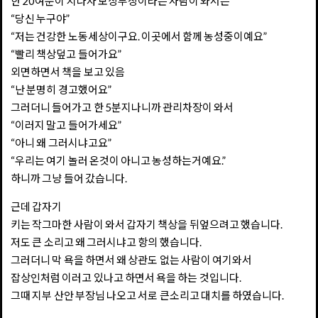
한 20여분이 지나자 보상부장이라는 사람이 와서는
“당신 누구야”
“저는 건강한 노동세상이구요. 이곳에서 함께 농성중이예요”
“빨리 책상덮고 들어가요”
외면하면서 책을 보고 있음
“난 분명히 경고했어요”
그러더니 들어가고 한 5분지나니까 관리차장이 와서
“이러지 말고 들어가세요”
“아니 왜 그러시냐고요”
“우리는 여기 놀러 온것이 아니고 농성하는거예요.”
하니까 그냥 들어 갔습니다.
근데 갑자기
키는 작그마한 사람이 와서 갑자기 책상을 뒤엎으려고 했습니다.
저도 큰 소리고 왜 그러시냐고 항의 했습니다.
그러더니 막 욕을 하면서 왜 상관도 없는 사람이 여기와서
잡상인처럼 이러고 있나고 하면서 욕을 하는 것입니다.
그때 지부 산안 부장님 나오고 서로 큰소리고 대치를 하였습니다.