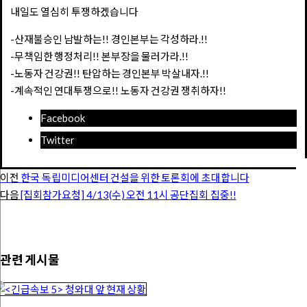
내일도 열심히 투쟁하겠습니다
-산재불승인 남발하는!! 경인본부는 각성하라.!!
-무책임한 행정처리!! 본부장을 물러가라.!!
-노동자 건강권!! 탄압하는 경인본부 박살내자.!!
-계속적인 연대투쟁으로!! 노동자 건강권 쟁취하자!!
Facebook
Twitter
이전
한국 독립미디어센터 건설을 위한 토론회에 초대합니다
다음
[집회참가요청] 4/13(수) 오전 11시 공단집회 집중!!
관련 게시물