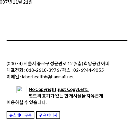
007년 11월 21일
(03074) 서울시 종로구 성균관로 12 (5층) 희망공간 아띠
대표전화 : 010-2610-3976 / 팩스 : 02-6944-9055
이메일 : laborhealthh@hanmail.net
No Copyright, just CopyLeft!
별도의 표기가 없는 한 게시물을 자유롭게
이용하실 수 있습니다.
뉴스레터 구독
구 홈페이지