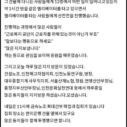
그 건물에 다니는 사람들에게 12층에서 어떤 일이 일어나고 있는지
약 1시간 반을 같은 엘리베이터를 타고 있으면서
엘리베이터를 타는 사람들에게 선전전을 진행했습니다.
진행하는 과정에서 많은 사람들이
“근로복지 공단이 근로자를 위해 있는것이 아닌가 부죠”
“말보다는 행동으로 하세요.”
“많은 지지보냅니다.”
하는 등으로 관심을 보이며 응원을 해주었습니다.
그리고 오늘 하루 많은 지지 방문이 있었습니다.
건설노조, 인천해고자협의회, 인천노동연구원, 영창,
대우종합기계 사무직지회, 서울산재노협, 정원, 연맹산안부장님,
충청지부산안부장님, 인천문화실천연대 등에서 하루종일
많은 동지들이 지지방문 하셨습니다.오셨습니다.
내일은 11시에 금속노조 확대간부 파업과 집회가 있습니다
집회 장소는 한미은행 건물 옆에서 있구요
많은 동지들이 함께 투쟁했으면 합니다.