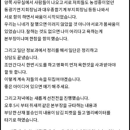
양쪽 사무실에서 사람들이 나오고 서로 저희들도 농성중이었던
동광기연 지회장님과 대우종합기계 부지회장님 등등 나와서
서로 항의 하면서 싸움이 시작되었습니다.
우리는 니네가 잘 했으면 이러지 않았을 것 아니야 서로가 몸싸움이
있었습니다. 잘하는 것도 없으면 나이 어리다고 욕하는게
본부장이냐며 한참을 항의 했습니다.
그리고 일단 정보과에서 정리를 해서 일단은 정리하고
상담도 끝냈습니다.
조만간 다시 한번 시도를 하고 명확히 먼저 욕한것을 사과 받아야
할 듯 합니다.
이렇게 계속 저들의 속을 뒤집어야겠습니다.
좋은 아이디어 있으면 애기 해 주세요.
그리고 저녁에는 새롭게 선전전을 진행했습니다.
오후 5시 부터 쥐새끼 같은 본부장을 규타하는 내용과
부당한 산재 불승인의 내용이 담김 피켓을 들고 엘리베이터를
타기로 하였습니다.