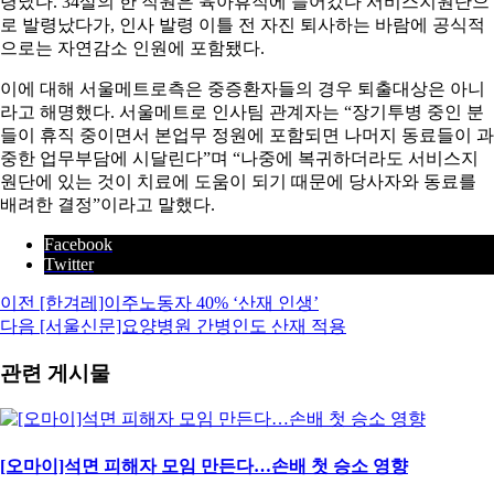
령났다. 34살의 한 직원은 육아휴직에 들어갔다 서비스지원단으
로 발령났다가, 인사 발령 이틀 전 자진 퇴사하는 바람에 공식적
으로는 자연감소 인원에 포함됐다.
이에 대해 서울메트로측은 중증환자들의 경우 퇴출대상은 아니
라고 해명했다. 서울메트로 인사팀 관계자는 “장기투병 중인 분
들이 휴직 중이면서 본업무 정원에 포함되면 나머지 동료들이 과
중한 업무부담에 시달린다”며 “나중에 복귀하더라도 서비스지
원단에 있는 것이 치료에 도움이 되기 때문에 당사자와 동료를
배려한 결정”이라고 말했다.
Facebook
Twitter
이전
[한겨레]이주노동자 40% ‘산재 인생’
다음
[서울신문]요양병원 간병인도 산재 적용
관련 게시물
[오마이]석면 피해자 모임 만든다…손배 첫 승소 영향