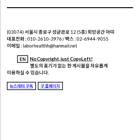
(03074) 서울시 종로구 성균관로 12 (5층) 희망공간 아띠
대표전화 : 010-2610-3976 / 팩스 : 02-6944-9055
이메일 : laborhealthh@hanmail.net
No Copyright, just CopyLeft!
별도의 표기가 없는 한 게시물을 자유롭게
이용하실 수 있습니다.
뉴스레터 구독
구 홈페이지