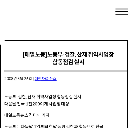
[매일노동]노동부-검찰, 산재 취약사업장
합동점검 실시
2008년 5월 26일
|
예전자료-뉴스
노동부-검찰, 산재 취약사업장 합동점검 실시
다음달 전국 1천200여개 사업장 대상
매일노동뉴스 김미영 기자
노동부는 다음달 1일부터 한달 동안 검찰과 합동으로 전국