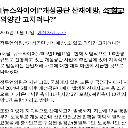
[뉴스와이어]”개성공단 산재예방, 소 잃고
외양간 고치려나?”
2005년 10월 12일
|
예전자료-뉴스
정두언의원, “개성공단 산재예방, 소 잃고 외양간 고치려나?”
(서울=뉴스와이어) 2005년10월11일– 현재 시범적으로 100만평
규모로 진행되고 있는 개성공단 사업이 추진됨에 있어 지속적으
로 발생하는 산업재해 사고에 대한 대책 마련이 시급한 것으로
나타났다.
정두언의원은 지난 11일, 국회에서 열린 노동부 국정감사에서 지
난 2004년 5월 이후 개성공단내에서 발생한 산재사고는 총 21건
으로 이 가운데 남한측이 11건(사망 2건 포함), 북한측이 10건(사
망 1건 포함)이라고 밝혔다.
또한 이렇게 지속적으로 산재사고가 발생하자, 지난해 12월 통일
부가 노동부로 개성공단내 산업안전보건 현황을 파악해 달라는
요청을 해 총 9인으로 구성된 점검반(통일부 2인, 노동부 1인, 산