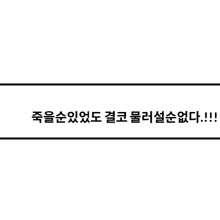
죽을순있었도 결코 물러설순없다.!!!