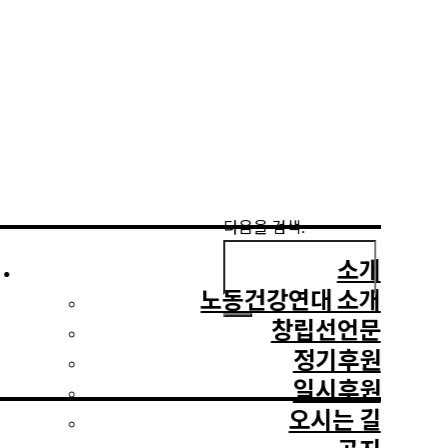
다음을 검색:
소개
노동건강연대 소개
창립선언문
정기후원
일시후원
오시는 길