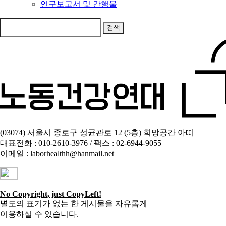
연구보고서 및 간행물
다
음
을
검
색:
(03074) 서울시 종로구 성균관로 12 (5층) 희망공간 아띠
대표전화 : 010-2610-3976 / 팩스 : 02-6944-9055
이메일 : laborhealthh@hanmail.net
No Copyright, just CopyLeft!
별도의 표기가 없는 한 게시물을 자유롭게
이용하실 수 있습니다.