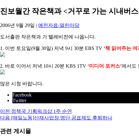
진보월간 작은책과 <거꾸로 가는 시내버스
2006년 9월 29일
|
예전자료-열린마당
도서출판 작은책과 가 텔레비전에 나옵니다.
1. 이번 토요일(9월 30일) 저녁 9시 30분 EBS TV
‘책 읽어주는 여
2. 바로 이어서 저녁 10시 20분 KBS 1TV
‘미디어 포커스’
에서도 
많은 시청 바랍니다.
Facebook
Twitter
이전
정책국 기획워크샵 1주 순연
다음
[매일노동]산재사업장 명단 공표제도 후퇴하나
관련 게시물