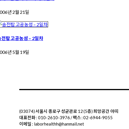
006년 2월 21일
송전탑 고공농성 – 2일차
006년 5월 19일
(03074) 서울시 종로구 성균관로 12 (5층) 희망공간 아띠
대표전화 : 010-2610-3976 / 팩스 : 02-6944-9055
이메일 : laborhealthh@hanmail.net