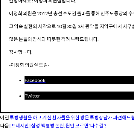
안녕하세요? 이정희 의원실입니다.
이정희 의원은 2012년 총선 수도권 출마를 통해 민주노동당의 
그 약속 실현의 시작으로 10월 30일 3시 관악을 지역구에서 사무
많은 분들의 참석과 따뜻한 격려 부탁드립니다.
감사합니다.
-이정희 의원실 드림-
Facebook
Twitter
이전
투병생활을 하고 계신 환자들을 위한 방문 투병상담가 파견해드
다음
[프레시안] 삼성 백혈병 논란, 원인 모르면 ‘다수결’?