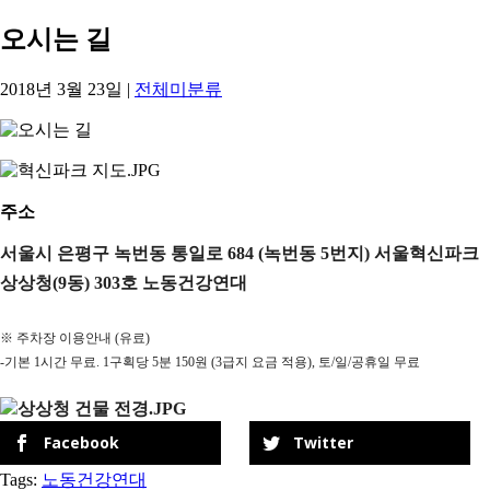
오시는 길
2018년 3월 23일
|
전체미분류
주소
서울시 은평구 녹번동 통일로 684 (녹번동 5번지) 서울혁신파크
상상청(9동) 303호 노동건강연대
※ 주차장 이용안내 (유료)
-기본 1시간 무료. 1구획당 5분 150원 (3급지 요금 적용), 토/일/공휴일 무료
Facebook
Twitter
Tags:
노동건강연대