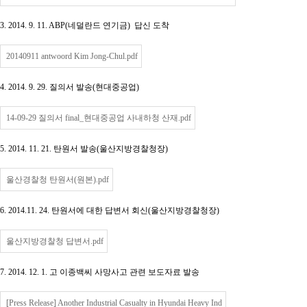
3. 2014. 9. 11. ABP(네덜란드 연기금) 답신 도착
20140911 antwoord Kim Jong-Chul.pdf
4. 2014. 9. 29. 질의서 발송(현대중공업)
14-09-29 질의서 final_현대중공업 사내하청 산재.pdf
5. 2014. 11. 21. 탄원서 발송(울산지방경찰청장)
울산경찰청 탄원서(원본).pdf
6. 2014.11. 24. 탄원서에 대한 답변서 회신(울산지방경찰청장)
울산지방경찰청 답변서.pdf
7. 2014. 12. 1. 고 이종백씨 사망사고 관련 보도자료 발송
[Press Release] Another Industrial Casualty in Hyundai Heavy Ind