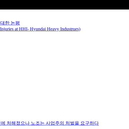
 대한 논평
 at HHI- Hyundai Heavy Industrues)