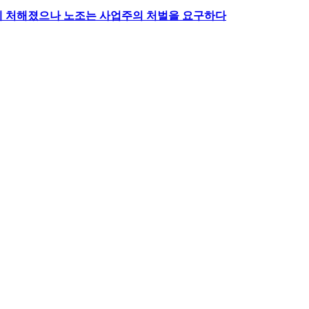
형에 처해졌으나 노조는 사업주의 처벌을 요구하다