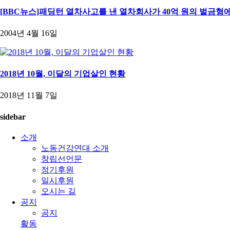
[BBC뉴스]패딩턴 열차사고를 낸 열차회사가 40억 원의 벌금
2004년 4월 16일
2018년 10월, 이달의 기업살인 현황
2018년 11월 7일
sidebar
소개
노동건강연대 소개
창립선언문
정기후원
일시후원
오시는 길
공지
공지
활동