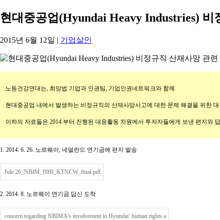
현대중공업(Hyundai Heavy Industri
2015년 6월 12일
|
기업살인
노동건강연대는, 희망법 기업과 인권팀, 기업인권네트워크와 함께
현대중공업 내에서 발생하는 비정규직의 산재사망사고에 대한 문제 해결을 위한 대
이하의 자료들은 2014.부터 진행된 대응활동 차원에서 투자자들에게 보낸 편지와 
1. 2014. 6. 26. 노르웨이, 네덜란드 연기금에 편지 발송
Jule 26_NBIM_HHI_KTNCW_final.pdf
2. 2014. 8. 노르웨이 연기금 답신 도착
concern regarding NBIMA’s involvement in Hyundai’ human rights a