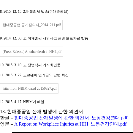
8. 2015. 12. 15. 2차 질의서 발송(현대중공업)
현대중공업 공개질의서_20141211.pdf
9. 2014. 12. 30. 고 이재훈씨 사망사고 관련 보도자료 발송
[Press Release] Another death in HHI.pdf
10. 2015. 3. 10. 고 정범식씨 기자회견문
11. 2015. 3. 27. 노르웨이 연기금의 답변 회신
letter from NBIM dated 20150327.pdf
12. 2015. 4. 17. NBIM에 메일
13. 현대중공업 산재 발생에 관한 의견서
한글 –
현대중공업 산재발생에 관한 의견서_노동건강연대.pdf
영문 –
A Report on Workplace Injuries at HHI_노동건강연대.pdf