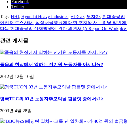
Facebook
Twitter
Tags:
HHI
,
Hyundai Heavy Industries
,
선주사
,
투자자
,
현대중공업
이전
메르스사태] 삼성서울병원에 대한 조치와 새누리당 발언에
다음
현대중공업 산재발생에 관한 의견서 (A Report On Workplce Injuries
관련 게시물
죽음의 현장에서 일하는 전기원 노동자를 아시나요?
2012년 12월 10일
영국TUC의 03년 노동자추모의날 팜플렛 중에서<1>
2003년 4월 28일