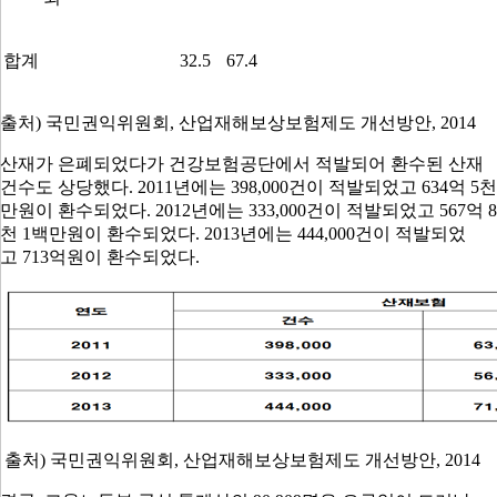
합계
32.5
67.4
출처
)
국민권익위원회
,
산업재해보상보험제도 개선방안
, 2014
산재가 은폐되었다가 건강보험공단에서 적발되어 환수된 산재
건수도 상당했다
. 2011
년에는
398,000
건이 적발되었고
634
억
5
천
만원이 환수되었다
. 2012
년에는
333,000
건이 적발되었고
567
억
8
천
1
백만원이 환수되었다
. 2013
년에는
444,000
건이 적발되었
고
713
억원이 환수되었다
.
출처
)
국민권익위원회
,
산업재해보상보험제도 개선방안
, 2014