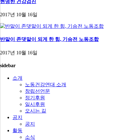
현명한 건강검진
2017년 10월 16일
반말이 존댓말이 되게 한 힘, 기승전 노동조합
2017년 10월 16일
sidebar
소개
노동건강연대 소개
창립선언문
정기후원
일시후원
오시는 길
공지
공지
활동
소식