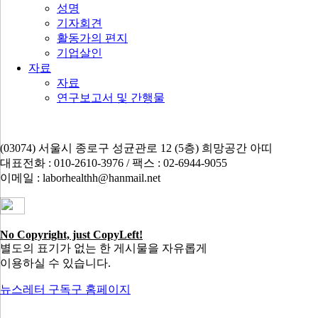
성명
기자회견
활동가의 편지
기업살인
자료
자료
연구보고서 및 간행물
(03074) 서울시 종로구 성균관로 12 (5층) 희망공간 아띠
대표전화 : 010-2610-3976 / 팩스 : 02-6944-9055
이메일 : laborhealthh@hanmail.net
No Copyright, just CopyLeft!
별도의 표기가 없는 한 게시물을 자유롭게
이용하실 수 있습니다.
뉴스레터 구독
구 홈페이지