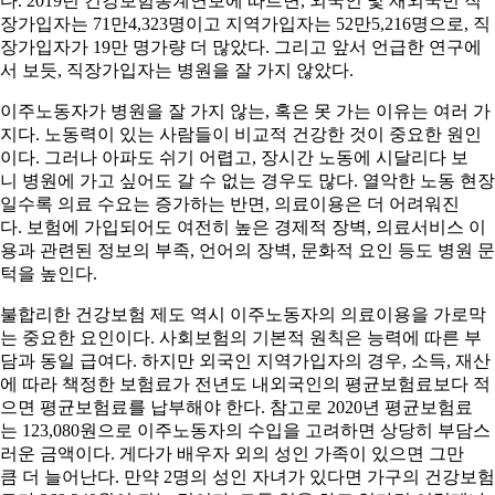
다. 2019년 건강보험통계연보에 따르면, 외국인 및 재외국민 직
장가입자는 71만4,323명이고 지역가입자는 52만5,216명으로, 직
장가입자가 19만 명가량 더 많았다. 그리고 앞서 언급한 연구에
서 보듯, 직장가입자는 병원을 잘 가지 않았다.
이주노동자가 병원을 잘 가지 않는, 혹은 못 가는 이유는 여러 가
지다. 노동력이 있는 사람들이 비교적 건강한 것이 중요한 원인
이다. 그러나 아파도 쉬기 어렵고, 장시간 노동에 시달리다 보
니 병원에 가고 싶어도 갈 수 없는 경우도 많다. 열악한 노동 현장
일수록 의료 수요는 증가하는 반면, 의료이용은 더 어려워진
다. 보험에 가입되어도 여전히 높은 경제적 장벽, 의료서비스 이
용과 관련된 정보의 부족, 언어의 장벽, 문화적 요인 등도 병원 문
턱을 높인다.
불합리한 건강보험 제도 역시 이주노동자의 의료이용을 가로막
는 중요한 요인이다. 사회보험의 기본적 원칙은 능력에 따른 부
담과 동일 급여다. 하지만 외국인 지역가입자의 경우, 소득, 재산
에 따라 책정한 보험료가 전년도 내외국인의 평균보험료보다 적
으면 평균보험료를 납부해야 한다. 참고로 2020년 평균보험료
는 123,080원으로 이주노동자의 수입을 고려하면 상당히 부담스
러운 금액이다. 게다가 배우자 외의 성인 가족이 있으면 그만
큼 더 늘어난다. 만약 2명의 성인 자녀가 있다면 가구의 건강보험