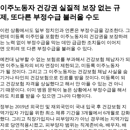
이주노동자 건강권 실질적 보장 없는 규
제, 또다른 부정수급 불러올 수도
이런 상황에서도 일부 정치인과 언론은 부정수급을 강조한다. 그
런데 미등록 이주민을 포함한 이주노동자의 건강권을 보장하려
는 노력 없이 부정수급을 막는 데만 급급한 조치들이 이어지
면 오히려 또 다른 부정수급을 불러올 수 있다.
예컨대 납부할 수 없는 보험료를 부과해서 건강보험 체납자가 되
면 이주노동자의 비자 연장이 제한되고, 미등록 이주노동자
가 될 것이다. 그리고 그 이주노동자는 건강보험 체납 사실을 숨
기거나 타인의 건강보험으로 진료를 받을 것이다. 미등록이 되
고 건강보험 자격을 상실했다고 해서 안 아플 수 있는 건 아니
기 때문이다. 이미 병원 문턱이 높은 상황에서 부정수급을 해서
라도 치료를 받을 수 있으면 그나마 다행이다.
정부는 2019년 외국인 및 재외국민이 국내 입국 후 건강보험 지
역가입자 가입을 위한 최소 체류 기간을 3개월에서 6개월로 강화
했다. 그리고 직장가입자나 피부양자가 아닌 경우에는 지역가입
자로 당연적용시켰고, 피부양자 범위는 직계존비속, 배우자, 배