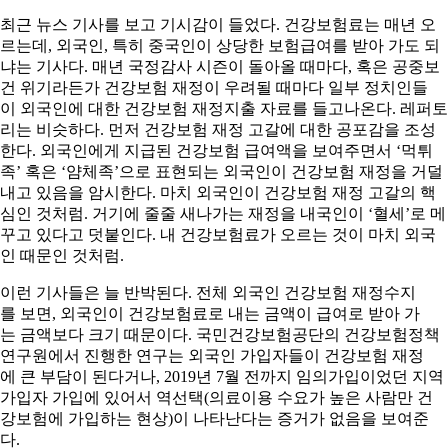
최근 뉴스 기사를 보고 기시감이 들었다. 건강보험료는 매년 오
르는데, 외국인, 특히 중국인이 상당한 보험급여를 받아 가도 되
냐는 기사다. 매년 국정감사 시즌이 돌아올 때마다, 혹은 공중보
건 위기라든가 건강보험 재정이 우려될 때마다 일부 정치인들
이 외국인에 대한 건강보험 재정지출 자료를 들고나온다. 레퍼토
리는 비슷하다. 먼저 건강보험 재정 고갈에 대한 공포감을 조성
한다. 외국인에게 지급된 건강보험 급여액을 보여주면서 ‘먹튀
족’ 혹은 ‘얌체족’으로 표현되는 외국인이 건강보험 재정을 거덜
내고 있음을 암시한다. 마치 외국인이 건강보험 재정 고갈의 핵
심인 것처럼. 거기에 줄줄 새나가는 재정을 내국인이 ‘혈세’로 메
꾸고 있다고 덧붙인다. 내 건강보험료가 오르는 것이 마치 외국
인 때문인 것처럼.
이런 기사들은 늘 반박된다. 전체 외국인 건강보험 재정수지
를 보면, 외국인이 건강보험료로 내는 금액이 급여로 받아 가
는 금액보다 크기 때문이다. 국민건강보험공단의 건강보험정책
연구원에서 진행한 연구는 외국인 가입자들이 건강보험 재정
에 큰 부담이 된다거나, 2019년 7월 전까지 임의가입이었던 지역
가입자 가입에 있어서 역선택(의료이용 수요가 높은 사람만 건
강보험에 가입하는 현상)이 나타난다는 증거가 없음을 보여준
다.