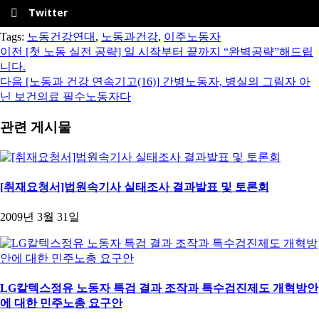
Twitter
Tags:
노동건강연대
,
노동과건강
,
이주노동자
이전
[첫 노동 실전 공략] 일 시작부터 끝까지 “완벽공략”해드립
니다.
다음
[노동과 건강 연속기고(16)] 간병노동자, 병실의 그림자 아
닌 보건의료 필수노동자다
관련 게시물
[취재요청서]법원속기사 실태조사 결과발표 및 토론회
2009년 3월 31일
LG칼텍스정유 노동자 특검 결과 조작과 특수검진제도 개혁방안
에 대한 민주노총 요구안