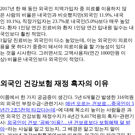
2017년 한 해 동안 외국인 지역가입자 중 의료를 이용하지 않
은 사람의 비율은 내국인과 비슷했지만(외국인 11.9%, 내국
인 10.1%), 직장가입자는 23.7%로 내국인(5.0%)보다 매우 높았
다. 환자 1인당 연간 진료비와 환자 1인당 연간 입내원 일수는 내
국인보다 훨씬 적었다.
1일당 진료비는 외국인이 다소 높았는데, 이는 외국인이 의료이
용을 못 하다가 중증이 돼서야 의료이용을 할 가능성이 있다
는 것을 시사한다. 그러면서도 고액사용자(연간 1000만원 이
상) 비율은 내국인보다 외국인이 적었다.
외국인 건강보험 재정 흑자의 이유
이쯤에서 한 가지 궁금증이 생긴다. 5년 6개월간 발생한 316억원
의 외국인 부정수급<관련기사:
매년 오르는 건보료…중국인이 5
년간 2조5천억 타갔다는데
>에 대해 목소리 높이는 사람들은 과
연 외국인 건강보험 재정수지가 4년간 9,417억원의 흑자<관련기
사:
외국인이 건보 ‘공짜’이용?…낸 건보료보다 보험혜택 덜 받
아
>라는 사실을 알고 있는지, 그 배경은 알고 있는지 말이