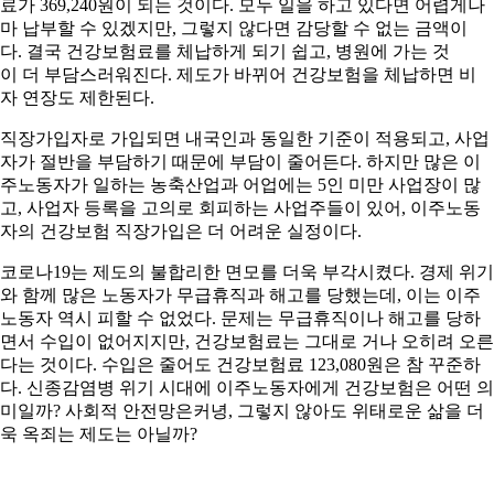
료가 369,240원이 되는 것이다. 모두 일을 하고 있다면 어렵게나
마 납부할 수 있겠지만, 그렇지 않다면 감당할 수 없는 금액이
다. 결국 건강보험료를 체납하게 되기 쉽고, 병원에 가는 것
이 더 부담스러워진다. 제도가 바뀌어 건강보험을 체납하면 비
자 연장도 제한된다.
직장가입자로 가입되면 내국인과 동일한 기준이 적용되고, 사업
자가 절반을 부담하기 때문에 부담이 줄어든다. 하지만 많은 이
주노동자가 일하는 농축산업과 어업에는 5인 미만 사업장이 많
고, 사업자 등록을 고의로 회피하는 사업주들이 있어, 이주노동
자의 건강보험 직장가입은 더 어려운 실정이다.
코로나19는 제도의 불합리한 면모를 더욱 부각시켰다. 경제 위기
와 함께 많은 노동자가 무급휴직과 해고를 당했는데, 이는 이주
노동자 역시 피할 수 없었다. 문제는 무급휴직이나 해고를 당하
면서 수입이 없어지지만, 건강보험료는 그대로 거나 오히려 오른
다는 것이다. 수입은 줄어도 건강보험료 123,080원은 참 꾸준하
다. 신종감염병 위기 시대에 이주노동자에게 건강보험은 어떤 의
미일까? 사회적 안전망은커녕, 그렇지 않아도 위태로운 삶을 더
욱 옥죄는 제도는 아닐까?