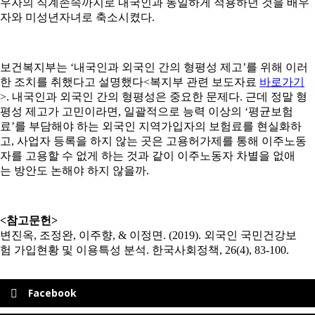
우자의 직계존속까지로 내국인과 동일하게 적용하던 것을 배우
자와 미성년자녀로 축소시켰다.
보건복지부는 ‘내국인과 외국인 간의 형평성 제고’를 위해 이러
한 조치를 취했다고 설명했다<복지부 관련 보도자료
바로가기
>. 내국인과 외국인 간의 형평성은 중요한 문제다. 근데 정말 형
평성 제고가 고민이라면, 일괄적으로 능력 이상의 ‘평균보험
료’를 부담해야 하는 외국인 지역가입자의 보험료를 현실화하
고, 사업자 등록을 하지 않는 곳은 고용허가제를 통해 이주노동
자를 고용할 수 없게 하는 것과 같이 이주노동자 차별을 없애
는 방안도 논해야 하지 않을까.
<참고문헌>
변진옥, 조정완, 이주향, & 이정면. (2019). 외국인 국민건강보
험 가입현황 및 이용특성 분석. 한국사회정책, 26(4), 83-100.
Facebook