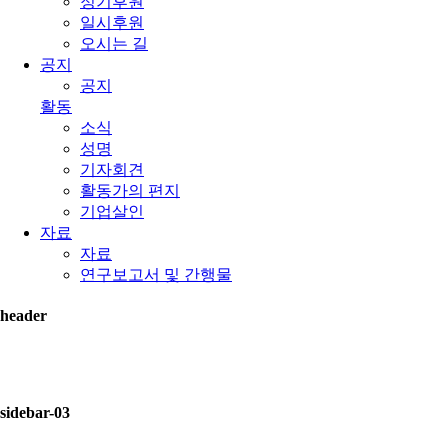
정기후원
일시후원
오시는 길
공지
공지
활동
소식
성명
기자회견
활동가의 편지
기업살인
자료
자료
연구보고서 및 간행물
header
sidebar-03