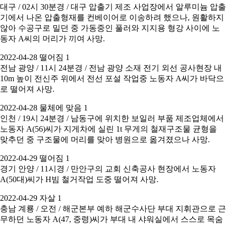
대구 / 02시 30분경 / 대구 압출기 제조 사업장에서 알루미늄 압출
기에서 나온 압출형재를 컨베이어로 이송하려 했으나, 원활하지
않아 수공구로 밀던 중 가동중인 풀러와 지지용 형강 사이에 노
동자 A씨의 머리가 끼여 사망.
2022-04-28 떨어짐 1
전남 광양 / 11시 24분경 / 전남 광양 소재 전기 외선 공사현장 내
10m 높이 전신주 위에서 전선 포설 작업중 노동자 A씨가 바닥으
로 떨어져 사망.
2022-04-28 물체에 맞음 1
인천 / 19시 24분경 / 남동구에 위치한 보일러 부품 제조업체에서
노동자 A(56)씨가 지게차에 실린 1t 무게의 철재구조물 균형을
맞추던 중 구조물에 머리를 맞아 병원으로 옮겨졌으나 사망.
2022-04-29 떨어짐 1
경기 안양 / 11시경 / 만안구의 교회 신축공사 현장에서 노동자
A(50대)씨가 H빔 철거작업 도중 떨어져 사망.
2022-04-29 자살 1
충남 계룡 / 오전 / 해군본부 예하 해군수사단 부대 지휘관으로 근
무하던 노동자 A(47, 중령)씨가 부대 내 샤워실에서 스스로 목숨