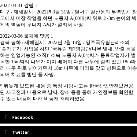
2022-03-31 깔림 1
대구 / 재해일시 : 2022년 3월 31일 / 달서구 갈산동의 무역업체 창
고에서 미장 작업을 하던 노동자 A(60대)씨 위로 2~3m 높이의 벽
체의 벽돌이 무너져 A씨가 깔려서 사망.
2022-03-06 물체에 맞음 1
경북 봉화 / 재해일시 : 2022년 2월 14일 / 영주국유림관리소의
‘숲가꾸기’ 사업을 하던 ‘국유림 제7영림단(나무 벌채, 반출 등을
하는 임업기능인 조직)’ 소속 노동자 A(64)씨가 동료작업자가 벌
목한 15m짜리 나무가 이미 베어져 다른 나무에 걸려 있던 18m짜
리 나무 위로 넘어가면서 18m 나무에 머리를 맞고 병원으로 이송
되어 치료를 받던 중 사망.
* 뒤늦게 보도된 내용 중 특정 사망사고는 한국산업안전보건공
단 사고전파 내용으로 날짜, 장소 등을 통해 개인정보를 확인할
수 있는 내용에 대해 비공개 처리하였음.
Facebook
Twitter