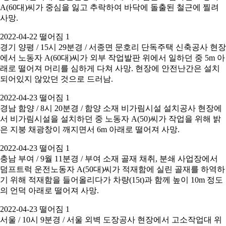
A(60대)씨가 중심을 잃고 추락하여 바닥에 돌출된 철근에 찔려
사망.
2022-04-22 떨어짐 1
경기 양평 / 15시 29분경 / 서종면 문호리 단독주택 신축공사 현장
에서 노동자 A(60대)씨가 외부 작업발판 위에서 일하던 중 5m 아
래로 떨어져 머리를 심하게 다쳐 사망. 현장에 안전난간은 설치
되어있지 않았던 것으로 드러남.
2022-04-23 떨어짐 1
경남 함양 / 8시 20분경 / 함양 소재 비가림시설 설치공사 현장에
서 비가림시설을 설치하던 중 노동자 A(50)씨가 작업을 위해 밝
은 지붕 채광창이 깨지면서 6m 아래로 떨어져 사망.
2022-04-23 떨어짐 1
충남 부여 / 9월 11분경 / 부여 소재 골재 채취, 분쇄 사업장에서
덤프트럭 운전노동자 A(50대)씨가 적재함에 실린 골재를 하역하
기 위해 적재함을 들어올리다가 차량(15t)과 함께 높이 10m 정도
의 언덕 아래로 떨어져 사망.
2022-04-23 떨어짐 1
서울 / 10시 9분경 / 서울 외벽 도장공사 현장에서 고소작업대 위