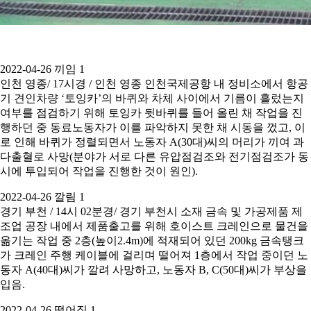
2022-04-26 끼임 1
인천 영종/ 17시경 / 인천 영종 인천국제공항 내 정비소에서 항공
기 견인차량 ‘토잉카’의 바퀴와 차체 사이에서 기름이 흘렀는지
여부를 점검하기 위해 토잉카 뒷바퀴를 들어 올린 채 작업을 진
행하던 중 동료노동자가 이를 파악하지 못한 채 시동을 껐고, 이
로 인해 바퀴가 정렬되면서 노동자 A(30대)씨의 머리가 끼여 과
다출혈로 사망(분야가 서로 다른 유압점검조와 전기점검조가 동
시에 투입되어 작업을 진행한 것이 원인).
2022-04-26 깔림 1
경기 부천 / 14시 02분경/ 경기 부천시 소재 금속 및 가공제품 제
조업 공장 내에서 제품출고를 위해 호이스트 크레인으로 물건을
옮기는 작업 중 2층(높이2.4m)에 적재되어 있던 200kg 금속탱크
가 크레인 주행 케이블에 걸리며 떨어져 1층에서 작업 중이던 노
동자 A(40대)씨가 깔려 사망하고, 노동자 B, C(50대)씨가 부상을
입음.
2022-04-26 떨어짐 1