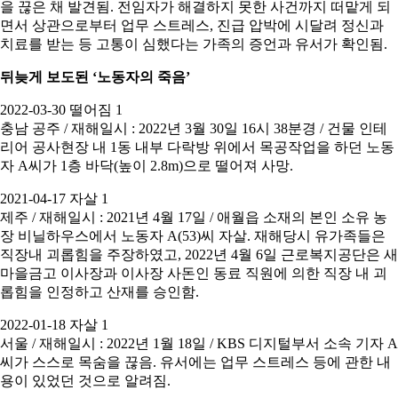
을 끊은 채 발견됨. 전임자가 해결하지 못한 사건까지 떠맡게 되
면서 상관으로부터 업무 스트레스, 진급 압박에 시달려 정신과
치료를 받는 등 고통이 심했다는 가족의 증언과 유서가 확인됨.
뒤늦게 보도된 ‘노동자의 죽음’
2022-03-30 떨어짐 1
충남 공주 / 재해일시 : 2022년 3월 30일 16시 38분경 / 건물 인테
리어 공사현장 내 1동 내부 다락방 위에서 목공작업을 하던 노동
자 A씨가 1층 바닥(높이 2.8m)으로 떨어져 사망.
2021-04-17 자살 1
제주 / 재해일시 : 2021년 4월 17일 / 애월읍 소재의 본인 소유 농
장 비닐하우스에서 노동자 A(53)씨 자살. 재해당시 유가족들은
직장내 괴롭힘을 주장하였고, 2022년 4월 6일 근로복지공단은 새
마을금고 이사장과 이사장 사돈인 동료 직원에 의한 직장 내 괴
롭힘을 인정하고 산재를 승인함.
2022-01-18 자살 1
서울 / 재해일시 : 2022년 1월 18일 / KBS 디지털부서 소속 기자 A
씨가 스스로 목숨을 끊음. 유서에는 업무 스트레스 등에 관한 내
용이 있었던 것으로 알려짐.