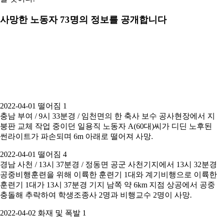
사망한 노동자 73명의 정보를 공개합니다
2022-04-01 떨어짐 1
충남 부여 / 9시 33분경 / 임천면의 한 축사 보수 공사현장에서 지
붕판 교체 작업 중이던 일용직 노동자 A(60대)씨가 디딘 노후된
썬라이트가 파손되며 6m 아래로 떨어져 사망.
2022-04-01 떨어짐 4
경남 사천 / 13시 37분경 / 정동면 공군 사천기지에서 13시 32분경
공중비행훈련을 위해 이륙한 훈련기 1대와 계기비행으로 이륙한
훈련기 1대가 13시 37분경 기지 남쪽 약 6km 지점 상공에서 공중
충돌해 추락하여 학생조종사 2명과 비행교수 2명이 사망.
2022-04-02 화재 및 폭발 1