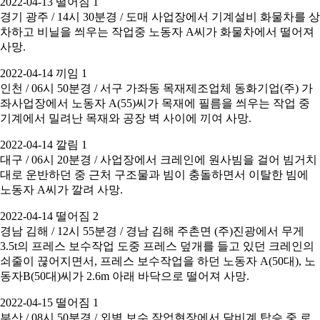
2022-04-13 떨어짐 1
경기 광주 / 14시 30분경 / 도매 사업장에서 기계설비 화물차를 상
차하고 비닐을 씌우는 작업중 노동자 A씨가 화물차에서 떨어져
사망.
2022-04-14 끼임 1
인천 / 06시 50분경 / 서구 가좌동 목재제조업체 동화기업(주) 가
좌사업장에서 노동자 A(55)씨가 목재에 필름을 씌우는 작업 중
기계에서 밀려난 목재와 공장 벽 사이에 끼여 사망.
2022-04-14 깔림 1
대구 / 06시 20분경 / 사업장에서 크레인에 원사빔을 걸어 빔거치
대로 운반하던 중 근처 구조물과 빔이 충돌하면서 이탈한 빔에
노동자 A씨가 깔려 사망.
2022-04-14 떨어짐 2
경남 김해 / 12시 55분경 / 경남 김해 주촌면 (주)진광에서 무게
3.5t의 프레스 보수작업 도중 프레스 덮개를 들고 있던 크레인의
쇠줄이 끊어지면서, 프레스 보수작업을 하던 노동자 A(50대), 노
동자B(50대)씨가 2.6m 아래 바닥으로 떨어져 사망.
2022-04-15 떨어짐 1
부산 / 08시 50분경 / 외벽 보수 작업현장에서 달비계 탑승 중 로