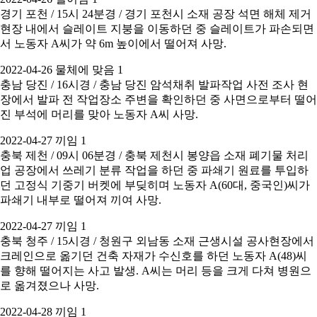
경기 포천 / 15시 24분경 / 경기 포천시 소재 공장 석면 해체 제거
현장 내에서 슬레이트 지붕을 이동하던 중 슬레이트가 파손되면
서 노동자 A씨가 약 6m 높이에서 떨어져 사망.
2022-04-26 물체에 맞음 1
충남 당진 / 16시경 / 충남 당진 암석채취 발파작업 사전 조사 현
장에서 발파 전 작업장소 주변을 확인하던 중 사면으로부터 떨어
진 부석에 머리를 맞아 노동자 A씨 사망.
2022-04-27 끼임 1
충북 제천 / 09시 06분경 / 충북 제천시 봉양읍 소재 폐기물 처리
업 공장에서 쓰레기 분류 작업을 하던 중 파쇄기 원료를 투입하
던 고정식 기중기 버켓에 부딪히며 노동자 A(60대, 중국인)씨가
파쇄기 내부로 떨어져 끼여 사망.
2022-04-27 끼임 1
충북 청주 / 15시경 / 청원구 외남동 소재 근생시설 공사현장에서
크레인으로 옮기던 건축 자재가 수신호를 하던 노동자 A(48)씨
를 향해 떨어지는 사고 발생. A씨는 머리 등을 크게 다쳐 병원으
로 옮겨졌으나 사망.
2022-04-28 끼임 1