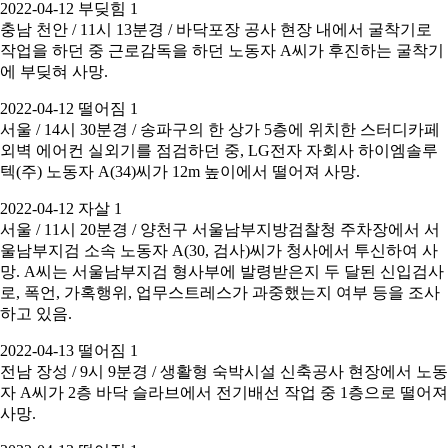
2022-04-12 부딪힘 1
충남 천안 / 11시 13분경 / 바닥포장 공사 현장 내에서 굴착기로
작업을 하던 중 근로감독을 하던 노동자 A씨가 후진하는 굴착기
에 부딪혀 사망.
2022-04-12 떨어짐 1
서울 / 14시 30분경 / 송파구의 한 상가 5층에 위치한 스터디카페
외벽 에어컨 실외기를 점검하던 중, LG전자 자회사 하이엠솔루
텍(주) 노동자 A(34)씨가 12m 높이에서 떨어져 사망.
2022-04-12 자살 1
서울 / 11시 20분경 / 양천구 서울남부지방검찰청 주차장에서 서
울남부지검 소속 노동자 A(30, 검사)씨가 청사에서 투신하여 사
망. A씨는 서울남부지검 형사부에 발령받은지 두 달된 신입검사
로, 폭언, 가혹행위, 업무스트레스가 과중했는지 여부 등을 조사
하고 있음.
2022-04-13 떨어짐 1
전남 장성 / 9시 9분경 / 생활형 숙박시설 신축공사 현장에서 노동
자 A씨가 2층 바닥 슬라브에서 전기배선 작업 중 1층으로 떨어져
사망.