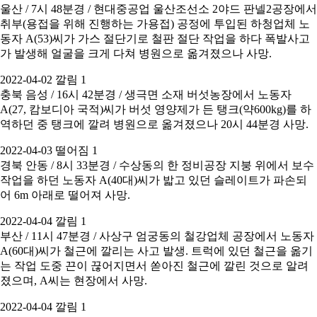
울산 / 7시 48분경 / 현대중공업 울산조선소 2야드 판넬2공장에서
취부(용접을 위해 진행하는 가용접) 공정에 투입된 하청업체 노
동자 A(53)씨가 가스 절단기로 철판 절단 작업을 하다 폭발사고
가 발생해 얼굴을 크게 다쳐 병원으로 옮겨졌으나 사망.
2022-04-02 깔림 1
충북 음성 / 16시 42분경 / 생극면 소재 버섯농장에서 노동자
A(27, 캄보디아 국적)씨가 버섯 영양제가 든 탱크(약600kg)를 하
역하던 중 탱크에 깔려 병원으로 옮겨졌으나 20시 44분경 사망.
2022-04-03 떨어짐 1
경북 안동 / 8시 33분경 / 수상동의 한 정비공장 지붕 위에서 보수
작업을 하던 노동자 A(40대)씨가 밟고 있던 슬레이트가 파손되
어 6m 아래로 떨어져 사망.
2022-04-04 깔림 1
부산 / 11시 47분경 / 사상구 엄궁동의 철강업체 공장에서 노동자
A(60대)씨가 철근에 깔리는 사고 발생. 트럭에 있던 철근을 옮기
는 작업 도중 끈이 끊어지면서 쏟아진 철근에 깔린 것으로 알려
졌으며, A씨는 현장에서 사망.
2022-04-04 깔림 1