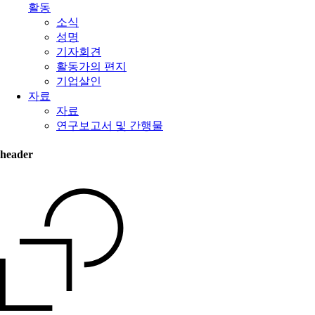
활동
소식
성명
기자회견
활동가의 편지
기업살인
자료
자료
연구보고서 및 간행물
header