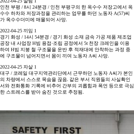
2022-04-25 깔림 1
인천 부평 / 8시 24분경 / 인천 부평구의 한 옥수수 저장고에서 옥
수수 하차와 저장과정을 관리하는 업무를 하던 노동자 A(57)씨
가 옥수수더미에 매몰되어 사망.
2022-04-25 끼임 1
경기 화성 / 14시 54분경 / 경기 화성 소재 금속 가공 제품 제조업
공장 내 사업장 H빔 용접·조립 공정에서 5t 천장 크레인을 이용
하여 H빔 지붕 철 구조물을 운반 후 적재대에 안착하는 과정 중
에 구조물이 넘어지면서 몸이 끼여 노동자 A씨 사망.
2022-04-25 자살 1
대구 / 코레일 대구지역관리단에서 근무하던 노동자 A씨가 본인
의 차량에서 스스로 목숨을 끊음. 같은 부서 직원들의 사실확인
서와 전화통화 기록에 비추어 간부의 괴롭힘과 폭언 등으로 극심
한 스트레스를 받아 숨진 것으로 추정됨.