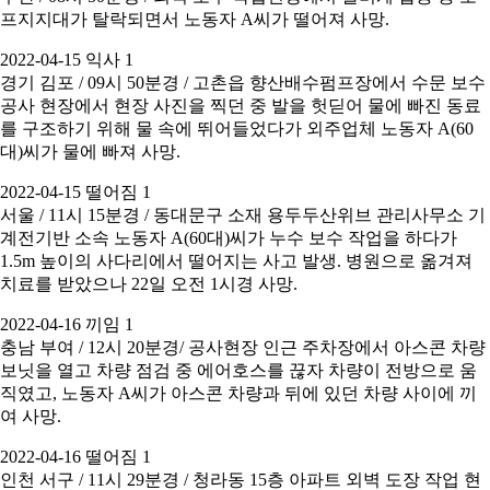
프지지대가 탈락되면서 노동자 A씨가 떨어져 사망.
2022-04-15 익사 1
경기 김포 / 09시 50분경 / 고촌읍 향산배수펌프장에서 수문 보수
공사 현장에서 현장 사진을 찍던 중 발을 헛딛어 물에 빠진 동료
를 구조하기 위해 물 속에 뛰어들었다가 외주업체 노동자 A(60
대)씨가 물에 빠져 사망.
2022-04-15 떨어짐 1
서울 / 11시 15분경 / 동대문구 소재 용두두산위브 관리사무소 기
계전기반 소속 노동자 A(60대)씨가 누수 보수 작업을 하다가
1.5m 높이의 사다리에서 떨어지는 사고 발생. 병원으로 옮겨져
치료를 받았으나 22일 오전 1시경 사망.
2022-04-16 끼임 1
충남 부여 / 12시 20분경/ 공사현장 인근 주차장에서 아스콘 차량
보닛을 열고 차량 점검 중 에어호스를 끊자 차량이 전방으로 움
직였고, 노동자 A씨가 아스콘 차량과 뒤에 있던 차량 사이에 끼
여 사망.
2022-04-16 떨어짐 1
인천 서구 / 11시 29분경 / 청라동 15층 아파트 외벽 도장 작업 현