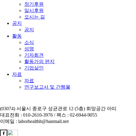
정기후원
일시후원
오시는 길
공지
공지
활동
소식
성명
기자회견
활동가의 편지
기업살인
자료
자료
연구보고서 및 간행물
(03074) 서울시 종로구 성균관로 12 (5층) 희망공간 아띠
대표전화 : 010-2610-3976 / 팩스 : 02-6944-9055
이메일 : laborhealthh@hanmail.net