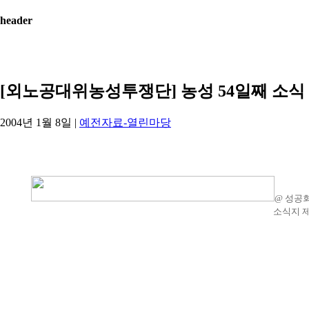
header
[외노공대위농성투쟁단] 농성 54일째 소식
2004년 1월 8일
|
예전자료-열린마당
@ 성공
소식지
제