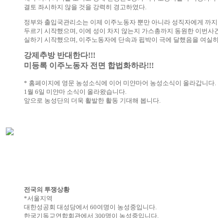
결토 좌시하지 않을 것을 강력히 경고하였다.
정부와 출입국관리소는 이제 이주노동자 뿐만 아니라 성직자에게 까지
두르기 시작했으며, 이에 성이 차지 않는지 가스총까지 동원한 이번사
실하기 시작했으며, 이주노동자에 단속과 핍박이 극에 달했음을 여실히
강제추방 반대한다!!!
미등록 이주노동자 전면 합법화하라!!!
* 홈페이지에 영문 농성소식에 이어 미얀마어 농성소식이 올라갑니다.
1월 6일 미얀마 소식이 올라왔습니다.
앞으로 농성단의 더욱 활발한 활동 기대해 봅니다.
전국의 투쟁상황
*서울지역
대한성공회 대성당에서 60여명이 농성중입니다.
한국기독교연합회관에서 300명이 농성중입니다.