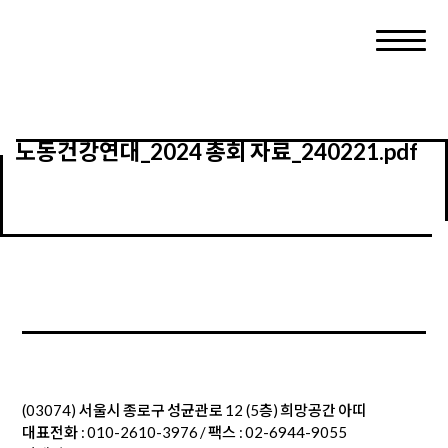
노동건강연대_2024 총회 자료_240221.pdf
(03074) 서울시 종로구 성균관로 12 (5층) 희망공간 아띠
대표전화 : 010-2610-3976 / 팩스 : 02-6944-9055