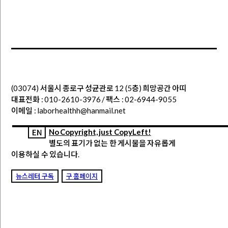
(03074) 서울시 종로구 성균관로 12 (5층) 희망공간 아띠
대표전화 : 010-2610-3976 / 팩스 : 02-6944-9055
이메일 : laborhealthh@hanmail.net
No Copyright, just CopyLeft!
별도의 표기가 없는 한 게시물을 자유롭게
이용하실 수 있습니다.
뉴스레터 구독
구 홈페이지