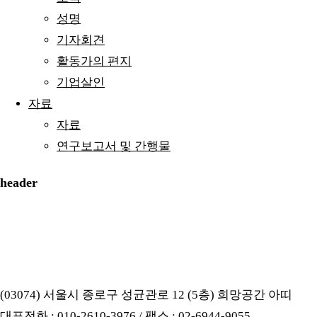
성명
기자회견
활동가의 편지
기업살인
자료
자료
연구보고서 및 간행물
header
(03074) 서울시 종로구 성균관로 12 (5층) 희망공간 아띠
대표전화 : 010-2610-3976 / 팩스 : 02-6944-9055