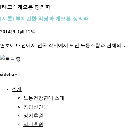
[태그:]
게으른 정의파
[시론] 부지런한 악당과 게으른 정의파
2014년 3월 17일
연초에 대전에서 전국 각지에서 모인 노동조합과 단체의...
sidebar
소개
노동건강연대 소개
창립선언문
정기후원
일시후원