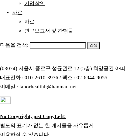
기업살인
자료
자료
연구보고서 및 간행물
다음을 검색:
(03074) 서울시 종로구 성균관로 12 (5층) 희망공간 아띠
대표전화 : 010-2610-3976 / 팩스 : 02-6944-9055
이메일 : laborhealthh@hanmail.net
No Copyright, just CopyLeft!
별도의 표기가 없는 한 게시물을 자유롭게
이용하실 수 있습니다.