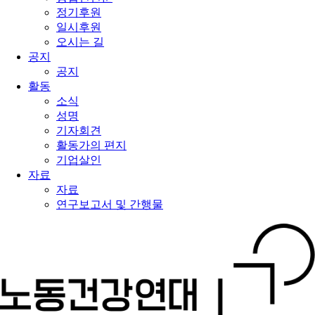
정기후원
일시후원
오시는 길
공지
공지
활동
소식
성명
기자회견
활동가의 편지
기업살인
자료
자료
연구보고서 및 간행물