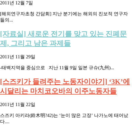
2011년 12월 7일
[해외연구자초청 간담회] 지난 분기에는 해외의 진보적 연구자
들의...
[자료실] 새로운 전기를 맞고 있는 진폐문
제, 그리고 남은 과제들
2011년 11월 29일
-태백지역을 중심으로 지난 11월 9일 일본 규슈(九州)...
[스즈키가 들려주는 노동자이야기] ‘3K’에
시달리는 마치코오바의 이주노동자들
2011년 11월 22일
스즈키 아키라(鈴木明?42)는 ‘눈이 많은 고장’ 나가노에 태어났
다....