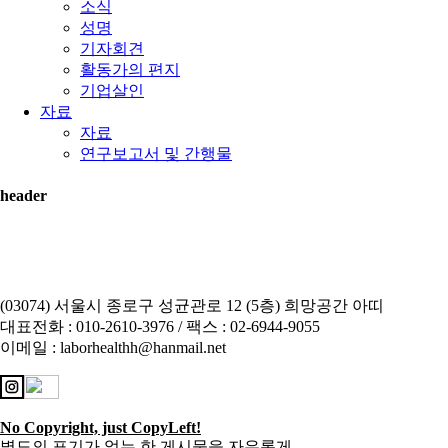
소식
성명
기자회견
활동가의 편지
기업살인
자료
자료
연구보고서 및 간행물
header
(03074) 서울시 종로구 성균관로 12 (5층) 희망공간 아띠
대표전화 : 010-2610-3976 / 팩스 : 02-6944-9055
이메일 : laborhealthh@hanmail.net
No Copyright, just CopyLeft!
별도의 표기가 없는 한 게시물을 자유롭게