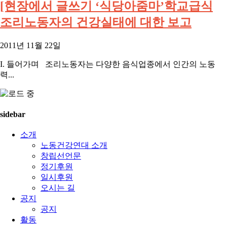
[현장에서 글쓰기 ‘식당아줌마’학교급식
조리노동자의 건강실태에 대한 보고
2011년 11월 22일
I. 들어가며 조리노동자는 다양한 음식업종에서 인간의 노동
력...
sidebar
소개
노동건강연대 소개
창립선언문
정기후원
일시후원
오시는 길
공지
공지
활동