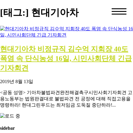
[태그:]
현대기아차
현대기아차 비정규직 김수억 지회장 40도
폭염 속 단식농성 16일, 시민사회단체 긴급
기자회견
2019년 8월 13일
<공동 성명> 기아차불법파견완전해결촉구시민사회기자회견 고
용노동부는 법원판결대로 불법파견 전 공정에 대해 직접고용을
명령하라! 현대그린푸드는 최저임금 도둑질 중단하라!...
sidebar