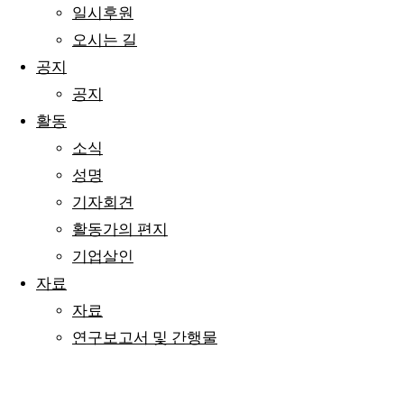
일시후원
오시는 길
공지
공지
활동
소식
성명
기자회견
활동가의 편지
기업살인
자료
자료
연구보고서 및 간행물