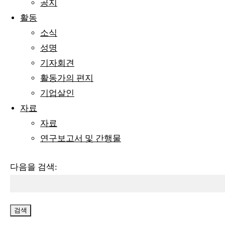
공지
활동
소식
성명
기자회견
활동가의 편지
기업살인
자료
자료
연구보고서 및 간행물
다음을 검색: