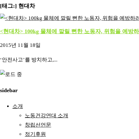
[태그:]
현대차
<현대차> 100kg 물체에 깔릴 뻔한 노동자, 위험을 
2015년 11월 18일
‘안전사고’를 방치하고,...
sidebar
소개
노동건강연대 소개
창립선언문
정기후원