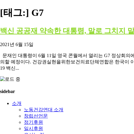
[태그:]
G7
백신 공공재 약속한 대통령, 말로 그치지 
2021년 6월 15일
문재인 대통령이 6월 11일 영국 콘월에서 열리는 G7 정상회의에
의할 예정이다. 건강권실현을위한보건의료단체연합은 한국이 이번
19 백신...
sidebar
소개
노동건강연대 소개
창립선언문
정기후원
일시후원