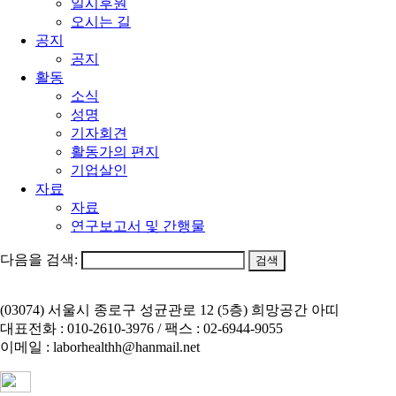
일시후원
오시는 길
공지
공지
활동
소식
성명
기자회견
활동가의 편지
기업살인
자료
자료
연구보고서 및 간행물
다음을 검색:
(03074) 서울시 종로구 성균관로 12 (5층) 희망공간 아띠
대표전화 : 010-2610-3976 / 팩스 : 02-6944-9055
이메일 : laborhealthh@hanmail.net