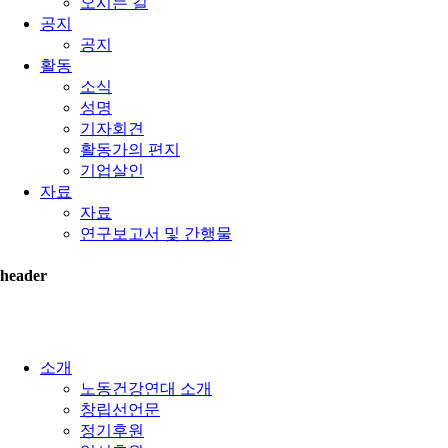
오시는 길
공지
공지
활동
소식
성명
기자회견
활동가의 편지
기업살인
자료
자료
연구보고서 및 간행물
header
소개
노동건강연대 소개
창립선언문
정기후원