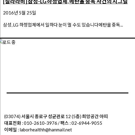
[질라라비] 삼성-LG 하청업체, 메탄올 중독 사건의 시그널
2016년 5월 25일
삼성, LG 하청업체에서 일하다 눈이 멀 수도 있습니다메탄올 중독...
(03074) 서울시 종로구 성균관로 12 (5층) 희망공간 아띠
대표전화 : 010-2610-3976 / 팩스 : 02-6944-9055
이메일 : laborhealthh@hanmail.net