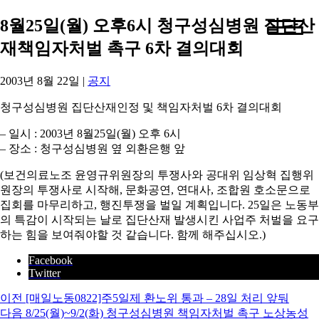
8월25일(월) 오후6시 청구성심병원 집단산
재책임자처벌 촉구 6차 결의대회
2003년 8월 22일
|
공지
청구성심병원 집단산재인정 및 책임자처벌 6차 결의대회
– 일시 : 2003년 8월25일(월) 오후 6시
– 장소 : 청구성심병원 옆 외환은행 앞
(보건의료노조 윤영규위원장의 투쟁사와 공대위 임상혁 집행위
원장의 투쟁사로 시작해, 문화공연, 연대사, 조합원 호소문으로
집회를 마무리하고, 행진투쟁을 벌일 계획입니다. 25일은 노동부
의 특감이 시작되는 날로 집단산재 발생시킨 사업주 처벌을 요구
하는 힘을 보여줘야할 것 같습니다. 함께 해주십시오.)
Facebook
Twitter
이전
[매일노동0822]주5일제 환노위 통과 – 28일 처리 앞둬
다음
8/25(월)~9/2(화) 청구성심병원 책임자처벌 촉구 노상농성