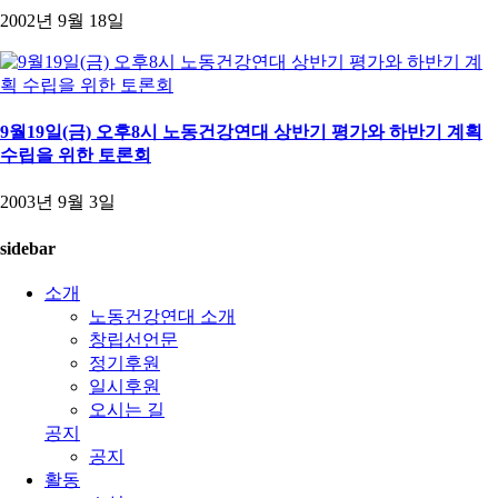
2002년 9월 18일
9월19일(금) 오후8시 노동건강연대 상반기 평가와 하반기 계획
수립을 위한 토론회
2003년 9월 3일
sidebar
소개
노동건강연대 소개
창립선언문
정기후원
일시후원
오시는 길
공지
공지
활동