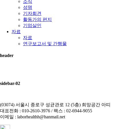
소식
성명
기자회견
활동가의 편지
기업살인
자료
자료
연구보고서 및 간행물
header
sidebar-02
(03074) 서울시 종로구 성균관로 12 (5층) 희망공간 아띠
대표전화 : 010-2610-3976 / 팩스 : 02-6944-9055
이메일 : laborhealthh@hanmail.net