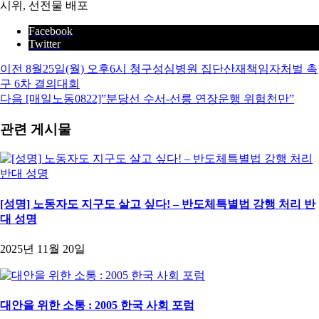
시위, 선전물 배포
Facebook
Twitter
이전
8월25일(월) 오후6시 청구성심병원 집단산재책임자처벌 촉
구 6차 결의대회
다음
[매일노동0822]”분당선 수서-선릉 연장운행 위험천만”
관련 게시물
[성명] 노동자도 지구도 살고 싶다! – 반도체특별법 강행 처리 반
대 성명
2025년 11월 20일
대안을 위한 소통 : 2005 한국 사회 포럼