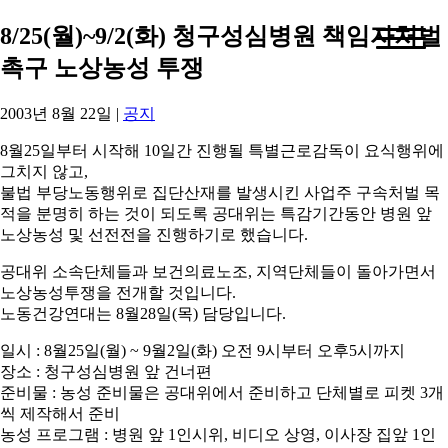
8/25(월)~9/2(화) 청구성심병원 책임자처벌
촉구 노상농성 투쟁
2003년 8월 22일
|
공지
8월25일부터 시작해 10일간 진행될 특별근로감독이 요식행위에
그치지 않고,
불법 부당노동행위로 집단산재를 발생시킨 사업주 구속처벌 목
적을 분명히 하는 것이 되도록 공대위는 특감기간동안 병원 앞
노상농성 및 선전전을 진행하기로 했습니다.
공대위 소속단체들과 보건의료노조, 지역단체들이 돌아가면서
노상농성투쟁을 전개할 것입니다.
노동건강연대는 8월28일(목) 담당입니다.
일시 : 8월25일(월) ~ 9월2일(화) 오전 9시부터 오후5시까지
장소 : 청구성심병원 앞 건너편
준비물 : 농성 준비물은 공대위에서 준비하고 단체별로 피켓 3개
씩 제작해서 준비
농성 프로그램 : 병원 앞 1인시위, 비디오 상영, 이사장 집앞 1인