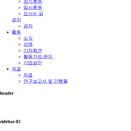
정기후원
일시후원
오시는 길
공지
공지
활동
소식
성명
기자회견
활동가의 편지
기업살인
자료
자료
연구보고서 및 간행물
header
sidebar-02