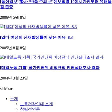
[동아일보][황사 ‘반쪽 주의보’]예보발령 10여시간전부터 유해물
질 급증
2006년 5월 8일
[일다]여성의 산재발생률이 낮은 이유 -8.3
2005년 8월 8일
[매일노동 기획] 국가인권위 비정규직 인권실태조사 결과
2004년 3월 23일
sidebar
소개
노동건강연대 소개
창립선언문