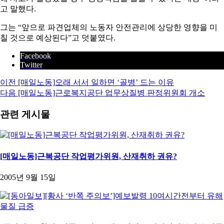
고 말했다.
그는 “앞으로 파견업체의 노동자 안전관리에 상당한 영향을 미
칠 것으로 예상된다”고 덧붙였다.
Facebook
Twitter
이전
[매일노동]오래 서서 일하면 ‘골병’ 드는 이유
다음
[매일노동]근로복지공단 업무상질병 판정위원회 개소
관련 게시물
[매일노동]근복공단 작업평가위원, 산재취하 권유?
2005년 9월 15일