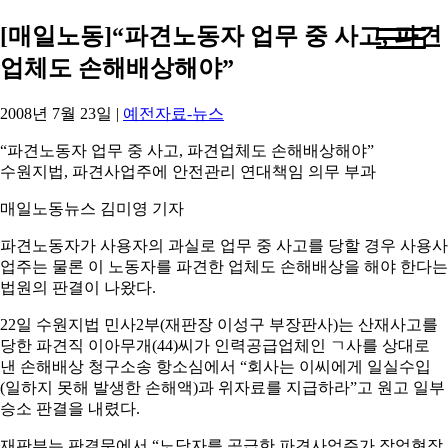
[매일노동]“파견노동자 업무 중 사고, 파견
업체도 손해배상해야”
2008년 7월 23일
|
예전자료-뉴스
“파견노동자 업무 중 사고, 파견업체도 손해배상해야”
수원지법, 파견사업주에 안전관리 연대책임 의무 부과
매일노동뉴스 김미영 기자
파견노동자가 사용자의 과실로 업무 중 사고를 당할 경우 사용사
업주는 물론 이 노동자를 파견한 업체도 손해배상을 해야 한다는
법원의 판결이 나왔다.
22일 수원지법 민사2부(재판장 이성구 부장판사)는 산재사고를
당한 파견직 이아무개(44)씨가 인력공급업체인 ㄱ사를 상대로
낸 손해배상 청구소송 항소심에서 “회사는 이씨에게 일실수입
(일하지 못해 발생한 손해액)과 위자료를 지급하라”고 원고 일부
승소 판결을 내렸다.
재판부는 판결문에서 “노당자를 공급한 파견사업주가 작업현장