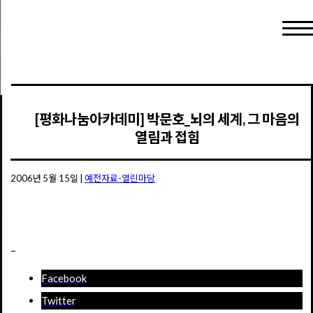
[평화나눔아카데미] 박문호_뇌의 세계, 그 마음의
열림과 접힘
2006년 5월 15일
|
예전자료-열린마당
–
Facebook
Twitter