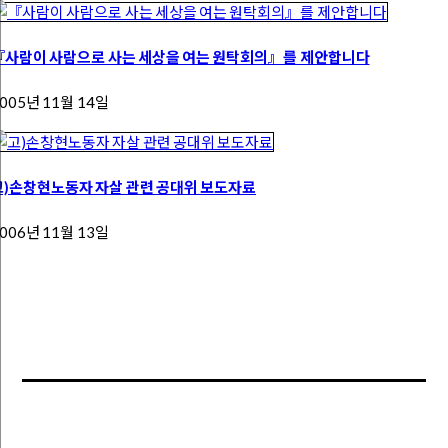
『사람이 사람으로 사는 세상을 여는 원탁회의』를 제안합니다
005년 11월 14일
고)손창현노동자 자살 관련 공대위 보도자료
006년 11월 13일