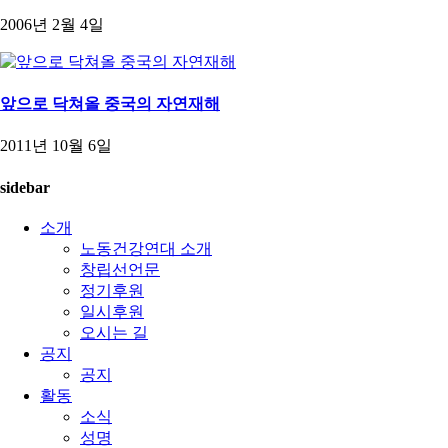
2006년 2월 4일
앞으로 닥쳐올 중국의 자연재해
2011년 10월 6일
sidebar
소개
노동건강연대 소개
창립선언문
정기후원
일시후원
오시는 길
공지
공지
활동
소식
성명