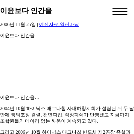
이윤보다 인간을
2006년 11월 25일
|
예전자료-열린마당
이윤보다 인간을
이윤보다 인간을…
2004년 10월 하이닉스 매그나칩 사내하청지회가 설립된 뒤 두 달
만에 쟁의조정 결렬, 전면파업, 직장폐쇄가 단행됐고 지금까지
조합원들의 메아리 없는 싸움이 계속되고 있다.
그리고 2006년 10월 하이닉스 매그나칩 반도체 제2공장 증설과