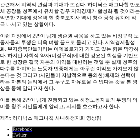
관련해서 지역의 관심과 기대가 뜨겁다. 하이닉스 매그나칩 반도
체 공장을 청주에서 유치할 경우 지역경제가 활성화 될 것이라는
막연한 기대에 정우택 현 충북도지사 역시 청주 공장 유치에 적
극 나서고 있는 상황이다.
이런 과정에서 2년이 넘게 생존권 싸움을 하고 있는 비정규직 노
동자들의 투쟁은 더욱 벼랑 끝으로 몰리고 있다. 지역경제활성
화, 부자충북만들기라는 이데올로기가 가지고 있는 힘은 막강하
다. 하지만 사회적 약자(비정규직)에 대한 강요된 희생을 기반으
로 한 성장은 결국 자본의 이익을 대변하는 것일 뿐 실제 청주의
다수를 차지하는 노동자 민중에게는 아무런 이익도 가져오지 않
는다는 것 그리고 (시민들이 자발적으로 동의한)배제와 선택이
라는 자본의 논리에서 그 누구도 자유로울 수 없다는 것을 본 영
상을 통해 알리고자 한다.
이를 통해 2년이 넘게 진행되고 있는 하청노동자들의 투쟁의 의
미를 청주 시민들에게 알리고, 지지를 호소하고자 한다.
제작: 하이닉스 매그나칩 사내하청지회 영상팀
Facebook
Twitter