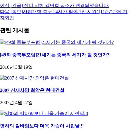
이전
[긴급] 신디 시핸 강연회 장소가 변경되었습니다.
다음
[속보]사법개혁 촉구 24시간 철야 1인 시위/ (11/27)단체 기
자회견
관련 게시물
[49회 중북부포럼]21세기는 중국의 세기가 될 것인가?
2010년 3월 19일
2007 산재사망 최악은 현대건설
2007년 4월 27일
영하의 칼바람보다 더욱 가슴이 시린날.!!