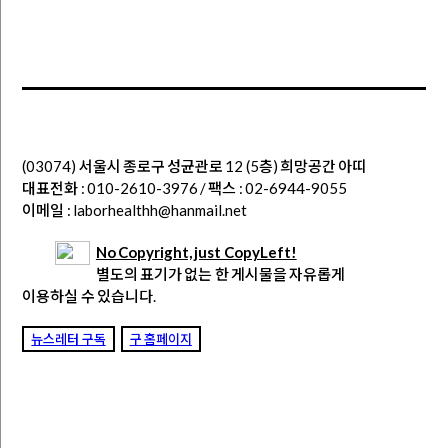
(03074) 서울시 종로구 성균관로 12 (5층) 희망공간 아띠
대표전화 : 010-2610-3976 / 팩스 : 02-6944-9055
이메일 : laborhealthh@hanmail.net
No Copyright, just CopyLeft!
별도의 표기가 없는 한 게시물을 자유롭게
이용하실 수 있습니다.
뉴스레터 구독
구 홈페이지