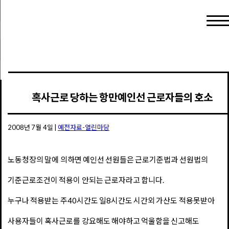
혹사근로 당하는 항만예인선 근로자들의 호소
2008년 7월 4일
|
예전자료-열린마당
노동청장의 말에 의하면 예인선 선원들은 근로기준법과 선원법의
기준근로조건이 적용이 안되는 근로자라고 합니다.
누구나 적용받는 주40시간도 일8시간도 시간외 가산도 적용못받아
사용자들이 혹사근로를 강요해도 해야하고 억울함을 신고해도