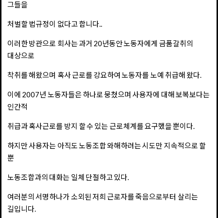
그들을
처벌할 법규정이 없다고 합니다..
이러한 방관으로 회사는 과거 20년동안 노동자에게 금품갈취의
대상으로
착취를 해왔으며 혹사 근로를 강요하여 노동자를 노예 취급해 왔다.
이에 2007년 노동자들은 하나로 뭉쳤으며 사용자에 대해 보복보다는
인간적
취급과 혹사근로를 방지 할 수 있는 근로체계를 요구했을 뿐이다.
하지만 사용자는 아직도 노동조합 와해하려는 시도만 지속적으로 할
뿐
노동조합과의 대화는 일체 단절하고 있다.
여러분의 서명하나가 소외된 저희 근로자를 죽음으로부터 살리는
길입니다.