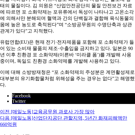
태의 물질이다. 김 의원은 “산업안전공단의 물질 안전보건 자료
에 따르면 포 소화약제는 포유류에서 독성이 나타나고 고온소각
에 의해서만 분해되며 혈액과 간의 단백질과 결합해 육식동물의
몸에 높은 농도로 축적된다”며 “소방공무원의 수명단축과 상관
관계가 있다”고 지적했다.
유럽연합(EU)은 현재 전기·전자제품을 포함해 포 소화약제가 들
어 있는 소비재 물품의 제조·수출입을 금지하고 있다. 일본은 90
년 이후 친환경 포 소화약제(이른바 ‘미라클 폼’)를 개발해 사용
중이며, 독일도 친환경 소화약제를 개발해 사용하고 있다.
이에 대해 소방방재청은 “포 소화약제의 주성분은 계면활성제로
대부분의 유기화합물처럼 위해성을 주는 경우는 없다”고 해명했
다.
Facebook
Twitter
이전
[매일노동]교육공무원 과로사 가장 많아
다음
[매일노동]산업단지공단 관할지역, 5년간 화재피해액만
660억원