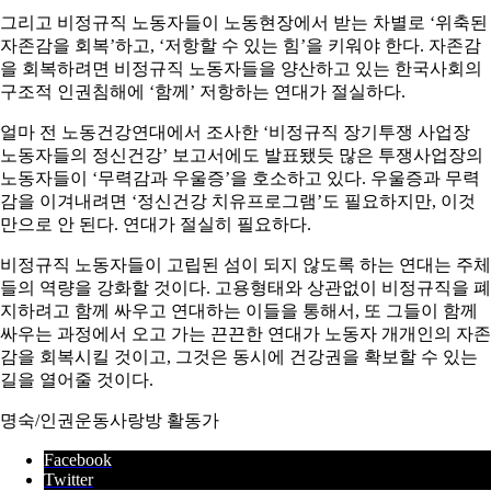
그리고 비정규직 노동자들이 노동현장에서 받는 차별로 ‘위축된
자존감을 회복’하고, ‘저항할 수 있는 힘’을 키워야 한다. 자존감
을 회복하려면 비정규직 노동자들을 양산하고 있는 한국사회의
구조적 인권침해에 ‘함께’ 저항하는 연대가 절실하다.
얼마 전 노동건강연대에서 조사한 ‘비정규직 장기투쟁 사업장
노동자들의 정신건강’ 보고서에도 발표됐듯 많은 투쟁사업장의
노동자들이 ‘무력감과 우울증’을 호소하고 있다. 우울증과 무력
감을 이겨내려면 ‘정신건강 치유프로그램’도 필요하지만, 이것
만으로 안 된다. 연대가 절실히 필요하다.
비정규직 노동자들이 고립된 섬이 되지 않도록 하는 연대는 주체
들의 역량을 강화할 것이다. 고용형태와 상관없이 비정규직을 폐
지하려고 함께 싸우고 연대하는 이들을 통해서, 또 그들이 함께
싸우는 과정에서 오고 가는 끈끈한 연대가 노동자 개개인의 자존
감을 회복시킬 것이고, 그것은 동시에 건강권을 확보할 수 있는
길을 열어줄 것이다.
명숙/인권운동사랑방 활동가
Facebook
Twitter