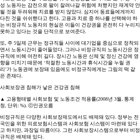
성 노동자는 감전으로 팔이 잘려나갈 위험에 처했지만 재계약 안
될 것을 두려워해 치료를 받지 않았다. 심지어 동료들에게까지
다친 것을 쉬쉬했다고 한다. 고용과 치료 중 하나를 선택해야 하
는 비정규직 노동자의 현실은 이들이 건강권을 온전히 다 누리지
못하고 있다는 것을 단적으로 보여준다.
또, 주 5일제 근무는 정규직들 사이에 대기업을 중심으로 정착되
면서 노동시간이 줄어들었다. 그러나 비정규직의 노동시간은 정
규직에 비해 여전히 길다. 장시간 노동은 신체 및 정신 건강에 영
향을 미치기 때문에 ‘적절한 노동시간과 휴식시간을 누릴 권
리’가 노동권에 보장돼 있음에도 비정규직에게는 그림의 떡 같
은 존재다.
사회보장권 침해가 낳은 건강권 침해
▲ 고용형태별 사회보험 및 노동조건 적용률(2008년 3월, 통계
청, 단위: %). ⓒ인권오름
비정규직은 다양한 사회보장제도에서도 배제돼 있다. 정부는 전
국민을 위한 의료보험시스템과 사회보험 시스템이 마련돼 있다
고 하지만, 과장일 따름이다. 그런 사회보장시스템으로부터 비정
규직은 배제돼 있다.