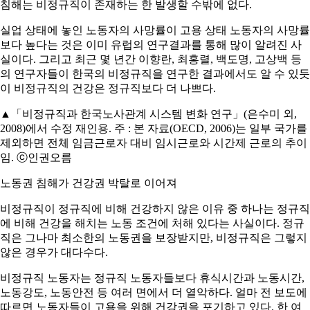
침해는 비정규직이 존재하는 한 발생할 수밖에 없다.
실업 상태에 놓인 노동자의 사망률이 고용 상태 노동자의 사망률
보다 높다는 것은 이미 유럽의 연구결과를 통해 많이 알려진 사
실이다. 그리고 최근 몇 년간 이향란, 최홍렬, 백도명, 고상백 등
의 연구자들이 한국의 비정규직을 연구한 결과에서도 알 수 있듯
이 비정규직의 건강은 정규직보다 더 나쁘다.
▲「비정규직과 한국노사관계 시스템 변화 연구」(은수미 외,
2008)에서 수정 재인용. 주 : 본 자료(OECD, 2006)는 일부 국가를
제외하면 전체 임금근로자 대비 임시근로와 시간제 근로의 추이
임. ⓒ인권오름
노동권 침해가 건강권 박탈로 이어져
비정규직이 정규직에 비해 건강하지 않은 이유 중 하나는 정규직
에 비해 건강을 해치는 노동 조건에 처해 있다는 사실이다. 정규
직은 그나마 최소한의 노동권을 보장받지만, 비정규직은 그렇지
않은 경우가 대다수다.
비정규직 노동자는 정규직 노동자들보다 휴식시간과 노동시간,
노동강도, 노동안전 등 여러 면에서 더 열악하다. 얼마 전 보도에
따르면 노동자들이 고용을 위해 건강권을 포기하고 있다. 한 여