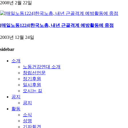
2008년 2월 22일
[매일노동1224]한국노총, 내년 근골격계 예방활동에 중점
2003년 12월 24일
sidebar
소개
노동건강연대 소개
창립선언문
정기후원
일시후원
오시는 길
공지
공지
활동
소식
성명
기자회견