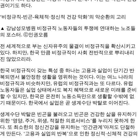
권이기도 하다.
‘비정규직-빈곤-육체적·정신적 건강 악화’의 악순환의 고리
▲ 강남성모병원 비정규직 노동자들의 투쟁에 연대하는 노조들
의 포스터. ⓒ인권오름
전 세계적으로 부는 신자유주의 물결이 비정규직을 확산시키고
있다. 하지만, 한국 만큼 비정규직이 사회 전반적으로 뿌리내리
진 않았으리라.
한국 비정규직이 갖는 특성 중 하나는 고용과 실업이 단기간 반
복되면서 불안정한 생활을 영위하는 것이다. 이는 여느 나라의
비정규직과 비슷하지만, 유럽의 비정규직과는 또 다르다. 유럽
노동자들은 실업 상태에서도 복지 혜택으로 새로운 미래를 준비
할 수 있지만, 한국은 온전히 노동소득만으로 생활할 수밖에 없
기 때문이다. 한국에서 실업은 곧 생계수단 박탈로 이어진다.
생계수단 박탈은 빈곤을 불러오고 빈곤은 건강한 삶을 유지하기
위한 ‘영양, 주거, 위생, 적절한 의료서비스’를 누리지 못하게 한
다. 또 최소한의 정신건강을 유지하는 ‘인간관계’마저도 단절하
게 만든다. ‘고용과 실업의 반복’으로 인한 정신적·신체적 건강의