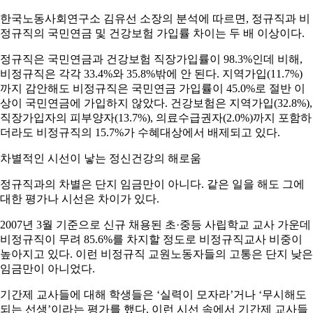
한국노동사회연구소 김유선 소장의 분석에 따르면, 정규직과 비
정규직의 국민연금 및 건강보험 가입률 차이는 두 배 이상이다.
정규직은 국민연금과 건강보험 직장가입률이 98.3%인데 비해,
비정규직은 각각 33.4%와 35.8%밖에 안 된다. 지역가입(11.7%)
까지 감안해도 비정규직은 국민연금 가입률이 45.0%로 절반 이
상이 국민연금에 가입하지 않았다. 건강보험은 지역가입(32.8%),
직장가입자의 피부양자(13.7%), 의료수급권자(2.0%)까지 포함하
더라도 비정규직의 15.7%가 수혜대상에서 배제되고 있다.
차별적인 시선이 낳는 정신건강의 해로움
정규직과의 차별은 단지 임금만이 아니다. 같은 일을 해도 그에
대한 평가나 시선은 차이가 있다.
2007년 3월 기준으로 신규 채용된 초·중등 사립학교 교사 가운데
비정규직이 무려 85.6%를 차지할 정도로 비정규직교사 비중이
높아지고 있다. 이런 비정규직 교원노동자들의 고통은 단지 낮은
임금만이 아니었다.
기간제 교사들에 대해 학생들은 ‘실력이 모자라’거나 ‘무시해도
되는 선생’이라는 평가를 했다. 이런 시선 속에서 기간제 교사들