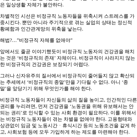
은 일상생활 자체가 불안하다.
차별적인 시선은 비정규직 노동자들을 위축시켜 스트레스를 가
중시킨다. 뿐만 아니라 주기적으로 겪는 실업의 상태는 정신적
황폐함과 인간관계망의 위축을 낳는다.
해법?…”비정규직 자체를 없애야”
앞에서도 줄곧 이야기했듯이 비정규직 노동자의 건강권을 해치
는 것은 ‘비정규직의 존재’ 자체이다. 비정규직이 사라지지 않는
한 비정규직의 건강권은 보장되기 어렵다.
그러나 신자유주의 질서에서 비정규직이 줄어들지 않고 확산되
는 추세에서 ‘비정규직의 종말’만을 기다릴 수 없다. 아니 ‘종
말’을 앞당기기 위해 무엇인가를 해야 한다.
비정규직 노동자들이 자신들의 삶의 질을 높이고, 인간적인 다른
권리를 누리려면, 먼저 건강권을 ‘노동권을 위해 유보해서는 안
되는 권리’로 인식할 수 있는 사회 환경이 필요하다. 이를 위해서
는 비정규직 노동자들이 겪는 차별을 없애야 한다. 고용형태와
상관없이 임금 및 노동시간ㆍ휴식시간 등의 노동조건을 같게 하
고, 사회보험 등에 모두 가입하게 하는 제도를 마련해야 한다.