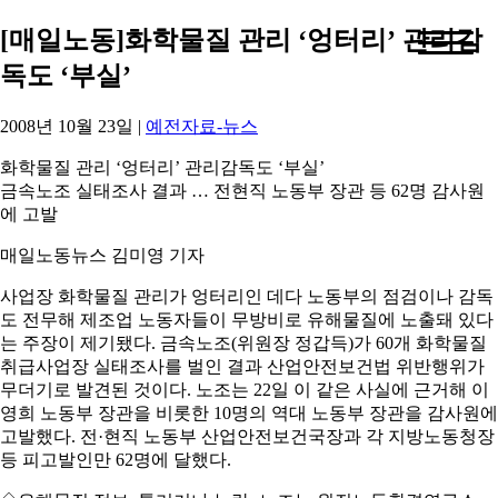
[매일노동]화학물질 관리 ‘엉터리’ 관리감
독도 ‘부실’
2008년 10월 23일
|
예전자료-뉴스
화학물질 관리 ‘엉터리’ 관리감독도 ‘부실’
금속노조 실태조사 결과 … 전현직 노동부 장관 등 62명 감사원
에 고발
매일노동뉴스 김미영 기자
사업장 화학물질 관리가 엉터리인 데다 노동부의 점검이나 감독
도 전무해 제조업 노동자들이 무방비로 유해물질에 노출돼 있다
는 주장이 제기됐다. 금속노조(위원장 정갑득)가 60개 화학물질
취급사업장 실태조사를 벌인 결과 산업안전보건법 위반행위가
무더기로 발견된 것이다. 노조는 22일 이 같은 사실에 근거해 이
영희 노동부 장관을 비롯한 10명의 역대 노동부 장관을 감사원에
고발했다. 전·현직 노동부 산업안전보건국장과 각 지방노동청장
등 피고발인만 62명에 달했다.