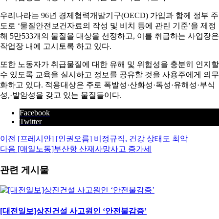
우리나라는 96년 경제협력개발기구(OECD) 가입과 함께 정부 주
도로 ‘물질안전보건자료의 작성 및 비치 등에 관린 기준’을 제정
해 5만533개의 물질을 대상을 선정하고, 이를 취급하는 사업장은
작업장 내에 고시토록 하고 있다.
또한 노동자가 취급물질에 대한 유해 및 위험성을 충분히 인지할
수 있도록 교육을 실시하고 정보를 공유할 것을 사용주에게 의무
화하고 있다. 적용대상은 주로 폭발성·산화성·독성·유해성·부식
성,·발암성을 갖고 있는 물질들이다.
Facebook
Twitter
이전
[프레시안] [인권오름] 비정규직, 건강 상태도 최악
다음
[매일노동]부산항 산재사망사고 증가세
관련 게시물
[대전일보]상진건설 사고원인 ‘안전불감증’