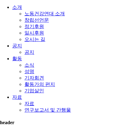
소개
노동건강연대 소개
창립선언문
정기후원
일시후원
오시는 길
공지
공지
활동
소식
성명
기자회견
활동가의 편지
기업살인
자료
자료
연구보고서 및 간행물
header