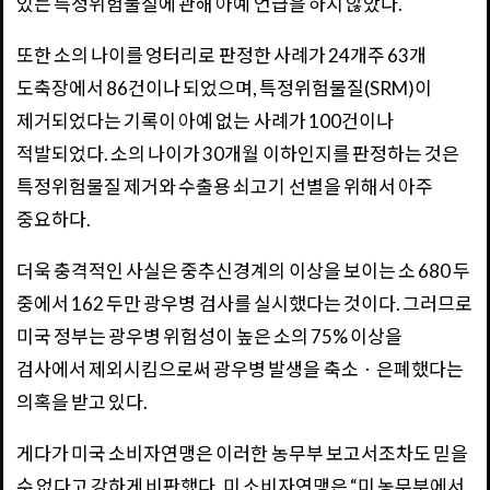
있는 특정위험물질에 관해 아예 언급을 하지 않았다.
또한 소의 나이를 엉터리로 판정한 사례가 24개주 63개
도축장에서 86건이나 되었으며, 특정위험물질(SRM)이
제거되었다는 기록이 아예 없는 사례가 100건이나
적발되었다. 소의 나이가 30개월 이하인지를 판정하는 것은
특정위험물질 제거와 수출용 쇠고기 선별을 위해서 아주
중요하다.
더욱 충격적인 사실은 중추신경계의 이상을 보이는 소 680 두
중에서 162 두만 광우병 검사를 실시했다는 것이다. 그러므로
미국 정부는 광우병 위험성이 높은 소의 75% 이상을
검사에서 제외시킴으로써 광우병 발생을 축소ㆍ은폐했다는
의혹을 받고 있다.
게다가 미국 소비자연맹은 이러한 농무부 보고서조차도 믿을
수 없다고 강하게 비판했다. 미 소비자연맹은 “미 농무부에서