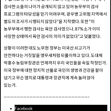
검사한 소들의 나이가 공개되지 않고 있어 농무부의 검사
프로그램의 타당성을 믿기 어려우며, 광우병 고위험 지역에서
별도의 조사가 시행되지 않았다”을 지적했다. 또한 “미
농무부에서 행한 검사는 육안 검사였으나, 87% 소가 이미
사망한 상태여서 육안 검사의 의미가 없었다”고 덧붙였다.
상황이 이러한 데도 노무현 정부는 미국산 쇠고기가
안전하다는 거짓말을 앵무새처럼 되풀이하고 있다. 도대체
박홍수 농림부장관은 언제까지 우리 국민들을 속일 작정인가.
미국 정부에 대한 정치적 선물로 국민의 생명과 건강을 팔아
넘기고 무슨 염치로 대통령과 장관직에 계속 눌러 앉아
있는가.
——————————————————————————–
Facebook