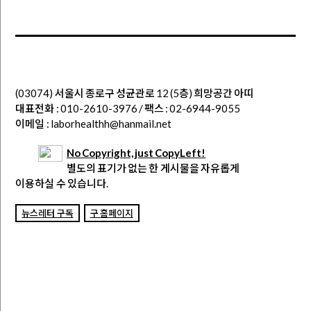
(03074) 서울시 종로구 성균관로 12 (5층) 희망공간 아띠
대표전화 : 010-2610-3976 / 팩스 : 02-6944-9055
이메일 : laborhealthh@hanmail.net
No Copyright, just CopyLeft!
별도의 표기가 없는 한 게시물을 자유롭게
이용하실 수 있습니다.
뉴스레터 구독
구 홈페이지