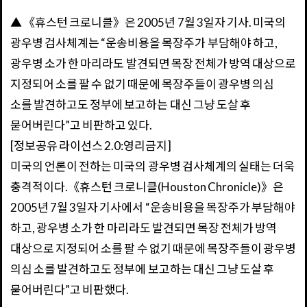
▲ 《휴스턴 크로니클》은 2005년 7월 3일자 기사. 미국의
광우병 검사체계는 “운송비용을 목장주가 부담해야 하고,
광우병 소가 한 마리라도 발견되면 목장 전체가 방역 대상으로
지정되어 소를 팔 수 없기 때문에 목장주들이 광우병 의심
소를 발견하고도 정부에 보고하는 대신 그냥 도살 후
묻어버린다”고 비판하고 있다.
[정보공유 라이선스 2.0:영리금지]
미국의 언론이 전하는 미국의 광우병 검사체계의 실태는 더욱
충격적이다.《휴스턴 크로니클(Houston Chronicle)》은
2005년 7월 3일자 기사에서 “운송비용을 목장주가 부담해야
하고, 광우병 소가 한 마리라도 발견되면 목장 전체가 방역
대상으로 지정되어 소를 팔 수 없기 때문에 목장주들이 광우병
의심 소를 발견하고도 정부에 보고하는 대신 그냥 도살 후
묻어버린다”고 비판했다.