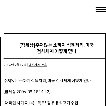
[참세상]주저앉는 소까지 식육처리, 미국
검사체계 어떻게 믿나
2006년 9월 19일
|
예전자료-뉴스
주저앉는 소까지 식육처리, 미국 검사체계 어떻게 믿나
[참세상 2006-09-18 14:42]
[대국민 사기극](4) – 폭로! 광우병 쇠고기 수입