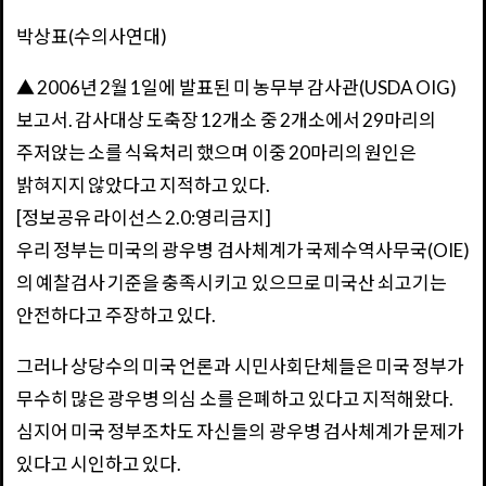
박상표(수의사연대)
▲ 2006년 2월 1일에 발표된 미 농무부 감사관(USDA OIG)
보고서. 감사대상 도축장 12개소 중 2개소에서 29마리의
주저앉는 소를 식육처리 했으며 이중 20마리의 원인은
밝혀지지 않았다고 지적하고 있다.
[정보공유 라이선스 2.0:영리금지]
우리 정부는 미국의 광우병 검사체계가 국제수역사무국(OIE)
의 예찰검사 기준을 충족시키고 있으므로 미국산 쇠고기는
안전하다고 주장하고 있다.
그러나 상당수의 미국 언론과 시민사회단체들은 미국 정부가
무수히 많은 광우병 의심 소를 은폐하고 있다고 지적해왔다.
심지어 미국 정부조차도 자신들의 광우병 검사체계가 문제가
있다고 시인하고 있다.