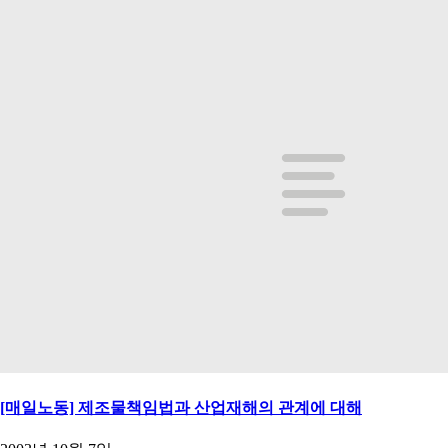
[매일노동] 제조물책임법과 산업재해의 관계에 대해