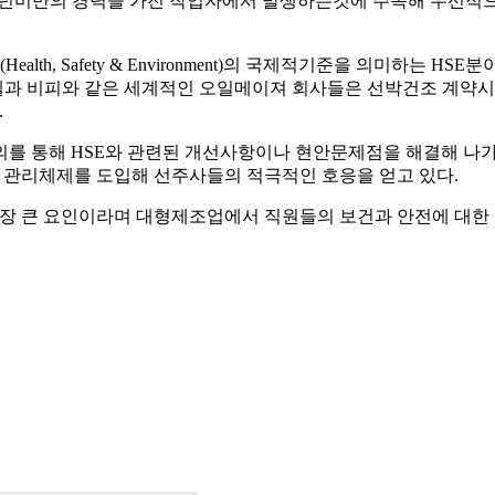
1년미만의 경력을 가진 작업자에서 발생하는것에 주목해 우선적
th, Safety & Environment)의 국제적기준을 의미하는 
 쉘과 비피와 같은 세계적인 오일메이져 회사들은 선박건조 계약
.
를 통해 HSE와 관련된 개선사항이나 현안문제점을 해결해 나
는 관리체제를 도입해 선주사들의 적극적인 호응을 얻고 있다.
장 큰 요인이라며 대형제조업에서 직원들의 보건과 안전에 대한