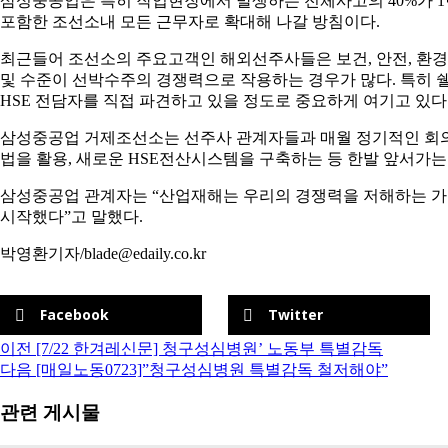
삼성중공업은 특히 작업현장에서 발생하는 전체사고의 40%가 
포함한 조선소내 모든 근무자로 확대해 나갈 방침이다.
최근들어 조선소의 주요고객인 해외선주사들은 보건, 안전, 환경(Heal
및 수준이 선박수주의 경쟁력으로 작용하는 경우가 많다. 특히
HSE 전담자를 직접 파견하고 있을 정도로 중요하게 여기고 있다
삼성중공업 거제조선소는 선주사 관계자들과 매월 정기적인 회의
법을 활용, 새로운 HSE전산시스템을 구축하는 등 한발 앞서가
삼성중공업 관계자는 “산업재해는 우리의 경쟁력을 저해하는 가
시작했다”고 말했다.
박영환기자/blade@edaily.co.kr
Facebook
Twitter
이전
[7/22 한겨레신문] 청구성심병원’ 노동부 특별감독
다음
[매일노동0723]”청구성심병원 특별감독 철저해야”
관련 게시물