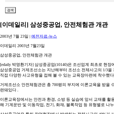
음
을
검
색:
[이데일리] 삼성중공업, 안전체험관 개관
2003년 7월 23일
|
예전자료-뉴스
이데일리 2003년 7월23일
삼성중공업, 안전체험관 개관
[edaily 박영환기자] 삼성중공업(10140)은 조선업계 최초로
삼성중공업 거제조선소는 지난해부터 조선소 전체사고의 1/3을
직접 다양한 사고유형을 접해 볼 수 있는 교육장마련에 착수했다
거제조선소 안전체험관은 총 700평의 부지에 이론교육을 받을 
련돼있다 .
이론교육장에서는 안전과 환경, 소방 등 실습에 앞서 교재를 활
해 기계운반 및 이동작업, 전기, 화재, 블록작업 등 유형별로 