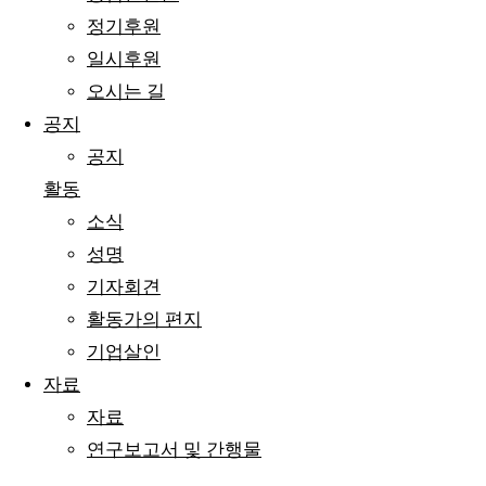
정기후원
일시후원
오시는 길
공지
공지
활동
소식
성명
기자회견
활동가의 편지
기업살인
자료
자료
연구보고서 및 간행물