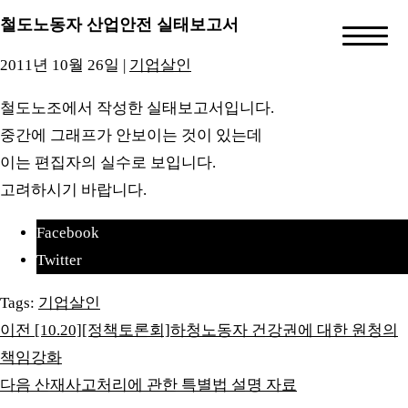
철도노동자 산업안전 실태보고서
2011년 10월 26일
|
기업살인
철도노조에서 작성한 실태보고서입니다.
중간에 그래프가 안보이는 것이 있는데
이는 편집자의 실수로 보입니다.
고려하시기 바랍니다.
Facebook
Twitter
Tags:
기업살인
이전
[10.20][정책토론회]하청노동자 건강권에 대한 원청의
책임강화
다음
산재사고처리에 관한 특별법 설명 자료