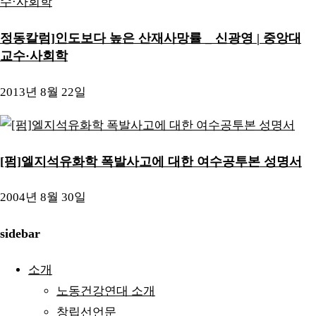
정동칼럼]인도보다 높은 산재사망률 _ 신광영 | 중앙대
교수·사회학
2013년 8월 22일
[펌]엘지석유화학 폭발사고에 대한 여수공투본 성명서
2004년 8월 30일
sidebar
소개
노동건강연대 소개
창립선언문