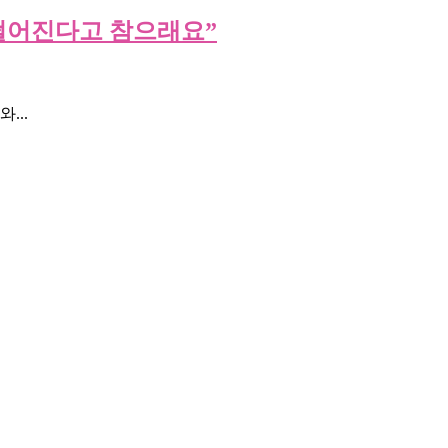
 떨어진다고 참으래요”
...