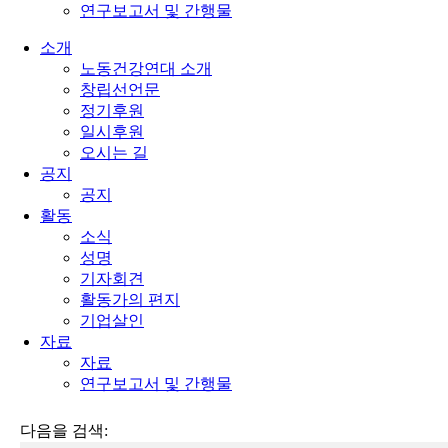
연구보고서 및 간행물
소개
노동건강연대 소개
창립선언문
정기후원
일시후원
오시는 길
공지
공지
활동
소식
성명
기자회견
활동가의 편지
기업살인
자료
자료
연구보고서 및 간행물
다음을 검색: