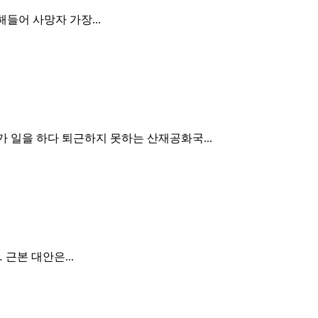
해들어 사망자 가장...
가 일을 하다 퇴근하지 못하는 산재공화국...
근본 대안은...