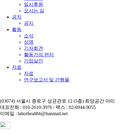
일시후원
오시는 길
공지
공지
활동
소식
성명
기자회견
활동가의 편지
기업살인
자료
자료
연구보고서 및 간행물
(03074) 서울시 종로구 성균관로 12 (5층) 희망공간 아띠
대표전화 : 010-2610-3976 / 팩스 : 02-6944-9055
이메일 : laborhealthh@hanmail.net