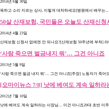
2014년 6월 30일
욕하고 소리 지르는 상사, 이렇게 대처하세요[병원에서 배우는...
50살 산재보험, 국민들은 오늘도 산재신청
2014년 4월 23일
산재보험 신청서 없애면 안 되나요?[산재보험 50주년에 부쳐] 라디
‘사람 죽으면 벌금내지 뭐’… 그건 아니죠
2013년 5월 9일
‘사람 죽으면 벌금 내지 뭐’… 그건 아니죠[주장] 노동자가 죽어도.
[오마이뉴스 7/8] 낫에 베여도 계속 일하
2012년 7월 10일
낫에 베여도 계속 일하라는 사장님… 이건 아니죠20대 초반 이주노