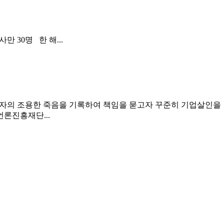
 30명 한 해...
동자의 조용한 죽음을 기록하여 책임을 묻고자 꾸준히 기업살인을
론진흥재단...